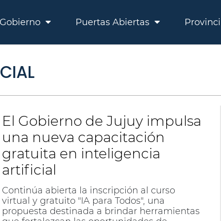
Gobierno
Puertas Abiertas
Provinc
ICIAL
El Gobierno de Jujuy impulsa
una nueva capacitación
gratuita en inteligencia
artificial
Continúa abierta la inscripción al curso
virtual y gratuito "IA para Todos", una
propuesta destinada a brindar herramientas