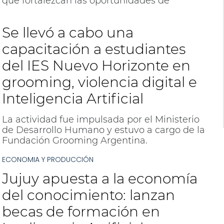
que fortalezcan las oportunidades de
formación y desarrollo laboral de los jujeños.
Se llevó a cabo una
capacitación a estudiantes
del IES Nuevo Horizonte en
grooming, violencia digital e
Inteligencia Artificial
La actividad fue impulsada por el Ministerio
de Desarrollo Humano y estuvo a cargo de la
Fundación Grooming Argentina.
ECONOMIA Y PRODUCCIÓN
Jujuy apuesta a la economía
del conocimiento: lanzan
becas de formación en