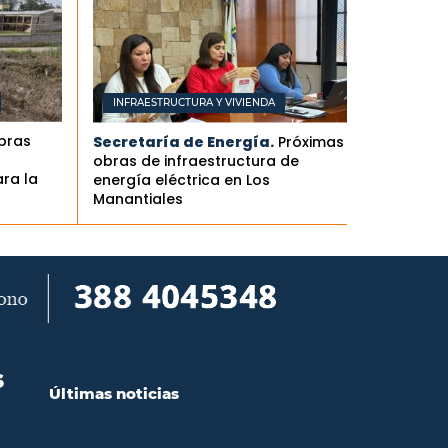
INFRAESTRUCTURA Y VIVIENDA
obras
Secretaría de Energía.
Próximas
obras de infraestructura de
ra la
energía eléctrica en Los
Manantiales
S
Últimas noticias