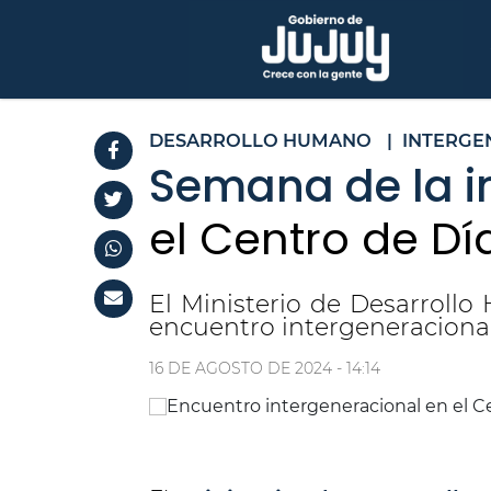
DESARROLLO HUMANO
|
INTERGE
Semana de la i
el Centro de D
El Ministerio de Desarrollo
encuentro intergeneracional
16 DE AGOSTO DE 2024 - 14:14