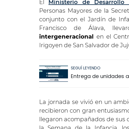
El
Ministerio de Desarroll
Personas Mayores de la Secreta
conjunto con el Jardín de Inf
Francisco de Álava, llev
intergeneracional
en el Cent
Irigoyen de San Salvador de Juj
SEGUÍ LEYENDO
Entrega de unidades a
La jornada se vivió en un ambi
recibieron con gran entusiasmo
llegaron acompañados de sus d
la Semana de la Infancia, los