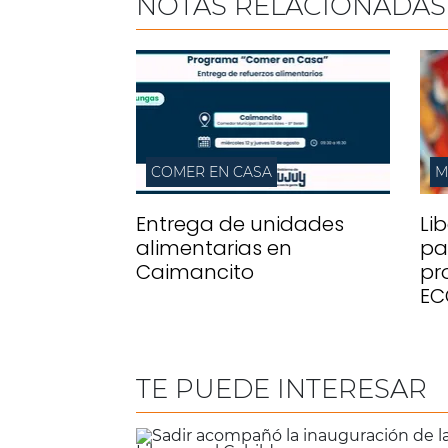
NOTAS RELACIONADAS
COMER EN CASA
M
Entrega de unidades
Li
alimentarias en
pa
Caimancito
pr
EC
TE PUEDE INTERESAR