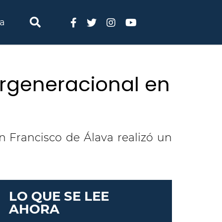
ia
ergeneracional en
n Francisco de Álava realizó un
LO QUE SE LEE
AHORA