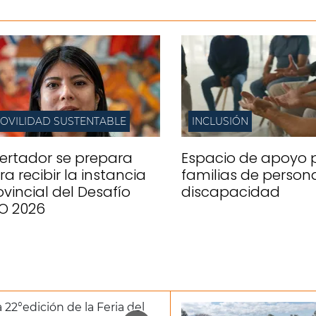
OVILIDAD SUSTENTABLE
INCLUSIÓN
bertador se prepara
Espacio de apoyo 
ra recibir la instancia
familias de person
ovincial del Desafío
discapacidad
O 2026