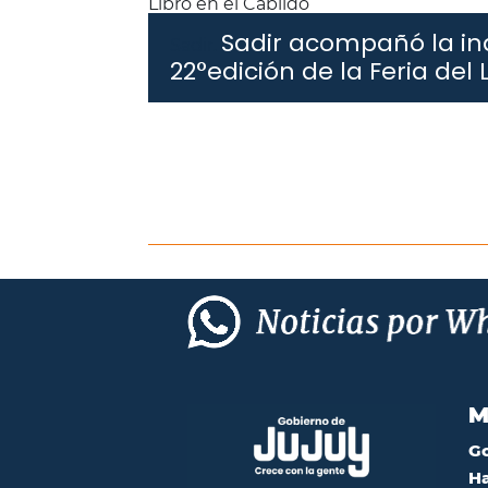
Sadir acompañó la in
Sadir.
22°edición de la Feria del 
M
G
Ha