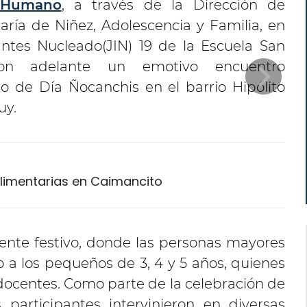
o Humano
, a través de la Dirección de
ría de Niñez, Adolescencia y Familia, en
antes Nucleado(JIN) 19 de la Escuela San
aron adelante un emotivo encuentro
ro de Día Ñocanchis en el barrio Hipólito
uy.
limentarias en Caimancito
ente festivo, donde las personas mayores
 a los pequeños de 3, 4 y 5 años, quienes
ocentes. Como parte de la celebración de
 participantes intervinieron en diversas