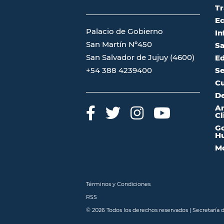
Tr
Ec
Palacio de Gobierno
In
San Martín Nº450
Sa
San Salvador de Jujuy (4600)
Ed
Se
+54 388 4239400
Cu
De
A
Cl
Go
Hu
Mo
Términos y Condiciones
RSS
© 2026 Todos los derechos reservados | Secretaría