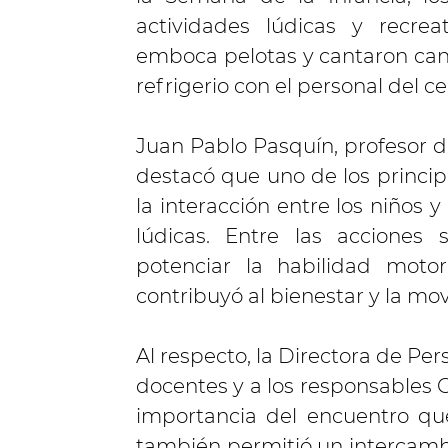
actividades lúdicas y recr
emboca pelotas y cantaron canc
refrigerio con el personal del ce
Juan Pablo Pasquín, profesor de
destacó que uno de los princip
la interacción entre los niños 
lúdicas. Entre las acciones 
potenciar la habilidad motor
contribuyó al bienestar y la mov
Al respecto, la Directora de Per
docentes y a los responsables 
importancia del encuentro que
también permitió un intercambi