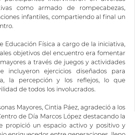
eativas como armado de rompecabezas,
iones infantiles, compartiendo al final un
ntro.
 Educación Física a cargo de la iniciativa,
ales objetivos del encuentro era fomentar
y mayores a través de juegos y actividades
se incluyeron ejercicios diseñados para
a, la percepción y los reflejos, lo que
ilidad de todos los involucrados.
sonas Mayores, Cintia Páez, agradeció a los
Centro de Día Marcos López destacando la
 propició un espacio activo y positivo y
o enriquecedor entre generaciones, lleno