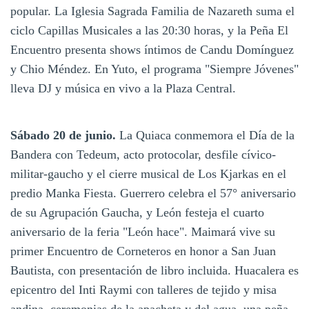
popular. La Iglesia Sagrada Familia de Nazareth suma el
ciclo Capillas Musicales a las 20:30 horas, y la Peña El
Encuentro presenta shows íntimos de Candu Domínguez
y Chio Méndez. En Yuto, el programa "Siempre Jóvenes"
lleva DJ y música en vivo a la Plaza Central.
Sábado 20 de junio.
La Quiaca conmemora el Día de la
Bandera con Tedeum, acto protocolar, desfile cívico-
militar-gaucho y el cierre musical de Los Kjarkas en el
predio Manka Fiesta. Guerrero celebra el 57° aniversario
de su Agrupación Gaucha, y León festeja el cuarto
aniversario de la feria "León hace". Maimará vive su
primer Encuentro de Corneteros en honor a San Juan
Bautista, con presentación de libro incluida. Huacalera es
epicentro del Inti Raymi con talleres de tejido y misa
andina, ceremonias de la apacheta y del agua, una peña