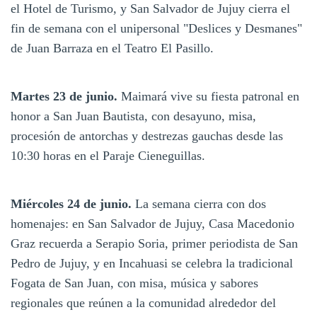
el Hotel de Turismo, y San Salvador de Jujuy cierra el
fin de semana con el unipersonal "Deslices y Desmanes"
de Juan Barraza en el Teatro El Pasillo.
Martes 23 de junio.
Maimará vive su fiesta patronal en
honor a San Juan Bautista, con desayuno, misa,
procesión de antorchas y destrezas gauchas desde las
10:30 horas en el Paraje Cieneguillas.
Miércoles 24 de junio.
La semana cierra con dos
homenajes: en San Salvador de Jujuy, Casa Macedonio
Graz recuerda a Serapio Soria, primer periodista de San
Pedro de Jujuy, y en Incahuasi se celebra la tradicional
Fogata de San Juan, con misa, música y sabores
regionales que reúnen a la comunidad alrededor del