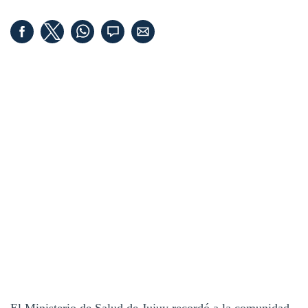
El Ministerio de Salud de Jujuy recordó a la comunidad