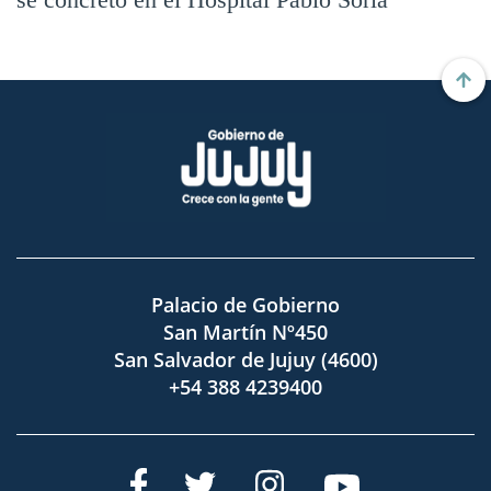
Palacio de Gobierno
San Martín Nº450
San Salvador de Jujuy (4600)
+54 388 4239400