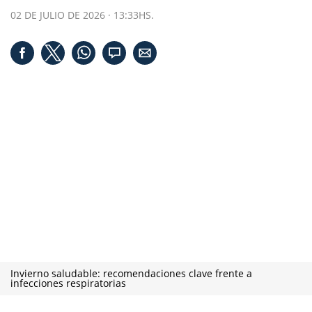
02 DE JULIO DE 2026 · 13:33HS.
Invierno saludable: recomendaciones clave frente a
infecciones respiratorias