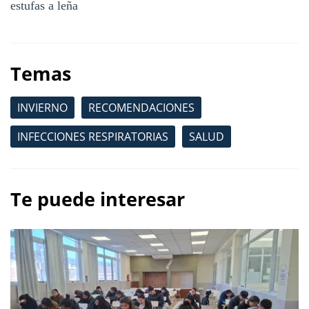
estufas a leña
Temas
INVIERNO
RECOMENDACIONES
INFECCIONES RESPIRATORIAS
SALUD
Te puede interesar