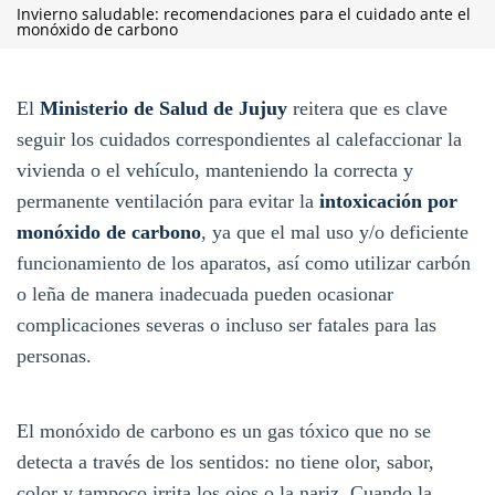
Invierno saludable: recomendaciones para el cuidado ante el
monóxido de carbono
El
Ministerio de Salud de Jujuy
reitera que es clave
seguir los cuidados correspondientes al calefaccionar la
vivienda o el vehículo, manteniendo la correcta y
permanente ventilación para evitar la
intoxicación por
monóxido de carbono
, ya que el mal uso y/o deficiente
funcionamiento de los aparatos, así como utilizar carbón
o leña de manera inadecuada pueden ocasionar
complicaciones severas o incluso ser fatales para las
personas.
El monóxido de carbono es un gas tóxico que no se
detecta a través de los sentidos: no tiene olor, sabor,
color y tampoco irrita los ojos o la nariz. Cuando la