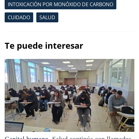
INTOXICACIÓN POR MONÓXIDO DE CARBONO
CUIDADO
SALUD
Te puede interesar
Capital humano.
Salud continúa con llamados