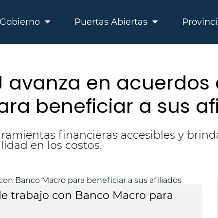
Gobierno
Puertas Abiertas
Provinc
SJ avanza en acuerdos
a beneficiar a sus afi
rramientas financieras accesibles y brind
lidad en los costos.
de trabajo con Banco Macro para
E
be