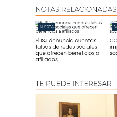
NOTAS RELACIONADAS
ALERTA
S
El ISJ denuncia cuentas
CO
falsas de redes sociales
im
que ofrecen beneficios a
so
afiliados
TE PUEDE INTERESAR