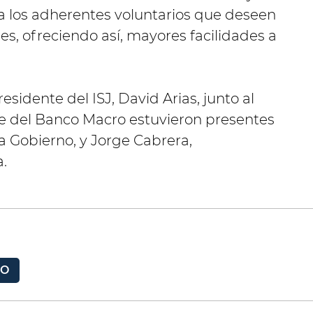
ra los adherentes voluntarios que deseen
s, ofreciendo así, mayores facilidades a
esidente del ISJ, David Arias, junto al
rte del Banco Macro estuvieron presentes
ca Gobierno, y Jorge Cabrera,
.
RO