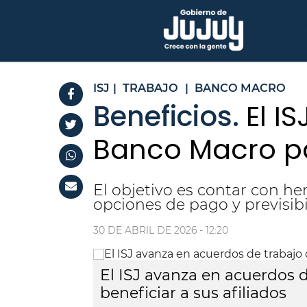
ISJ
|
TRABAJO
|
BANCO MACRO
Beneficios.
El I
Banco Macro par
El objetivo es contar con he
opciones de pago y previsibi
30 DE ABRIL DE 2026 - 12:20
El ISJ avanza en acuerdos 
beneficiar a sus afiliados