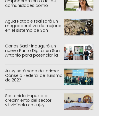
empoderamiento de las
comunidades como
política de estado
Agua Potable realizará un
megaoperativo de mejoras
en el sistema de San
Salvador y Alto Comedero
Carlos Sadir inauguró un
nuevo Punto Digital en San
Antonio para potenciar la
inclusión tecnológica
Jujuy será sede del primer
Consejo Federal de Turismo
de 2027
Sostenido impulso al
crecimiento del sector
vitivinícola en Jujuy