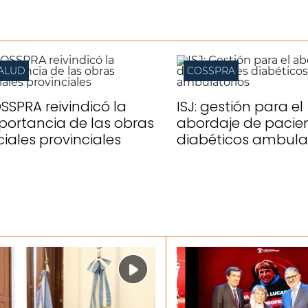
ALUD
COSSPRA
SSPRA reivindicó la
ISJ: gestión para el
portancia de las obras
abordaje de pacie
ciales provinciales
diabéticos ambula