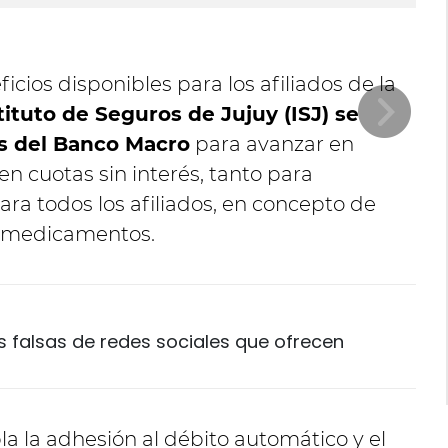
icios disponibles para los afiliados de la
tituto de Seguros de Jujuy (ISJ) se
s del Banco Macro
para avanzar en
en cuotas sin interés, tanto para
ra todos los afiliados, en concepto de
 y medicamentos.
s falsas de redes sociales que ofrecen
a la adhesión al débito automático y el