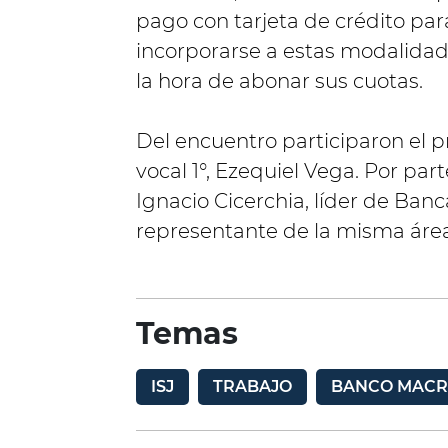
pago con tarjeta de crédito pa
incorporarse a estas modalidade
la hora de abonar sus cuotas.
Del encuentro participaron el pr
vocal 1°, Ezequiel Vega. Por pa
Ignacio Cicerchia, líder de Ban
representante de la misma área
Temas
ISJ
TRABAJO
BANCO MAC