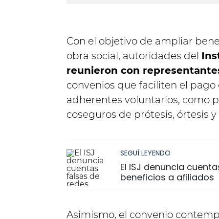
Con el objetivo de ampliar benef
obra social, autoridades del
Ins
reunieron con representante
convenios que faciliten el pago 
adherentes voluntarios, como pa
coseguros de prótesis, órtesis
SEGUÍ LEYENDO
El ISJ denuncia cuenta
beneficios a afiliados
Asimismo, el convenio contempl