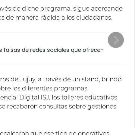
través de dicho programa, sigue acercando
ites de manera rápida a los ciudadanos.
s falsas de redes sociales que ofrecen
uros de Jujuy, a través de un stand, brindó
bre los diferentes programas
ncial Digital ISJ, los talleres educativos
y se recabaron consultas sobre gestiones
 recalcaron que ese tipo de operativos