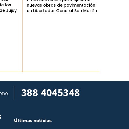
de los
nuevas obras de pavimentación
de Jujuy
en Libertador General San Martín
S
Últimas noticias