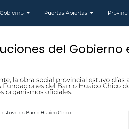
Gobierno
Puertas Abiertas
Provinc
tituciones del Gobierno
te, la obra social provincial estuvo días a
res Fundaciones del Barrio Huaico Chico
os organismos oficiales.