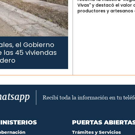
Vivas" y destacó el valor 
productores y artesanos 
les, el Gobierno
 las 45 viviendas
edero
INISTERIOS
PUERTAS ABIERTA
obernación
Trámites y Servicios