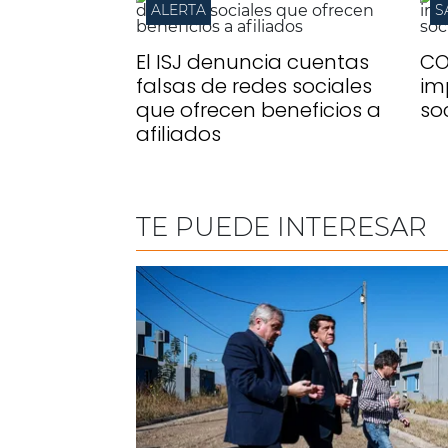
ALERTA
S
El ISJ denuncia cuentas
CO
falsas de redes sociales
im
que ofrecen beneficios a
so
afiliados
TE PUEDE INTERESAR