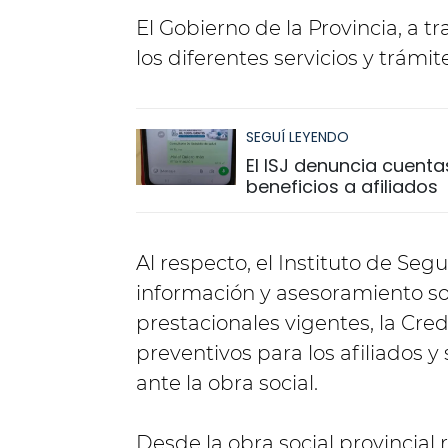
El Gobierno de la Provincia, a 
los diferentes servicios y trám
SEGUÍ LEYENDO
El ISJ denuncia cuenta
beneficios a afiliados
Al respecto, el Instituto de Seg
información y asesoramiento so
prestacionales vigentes, la Crede
preventivos para los afiliados 
ante la obra social.
Desde la obra social provincial