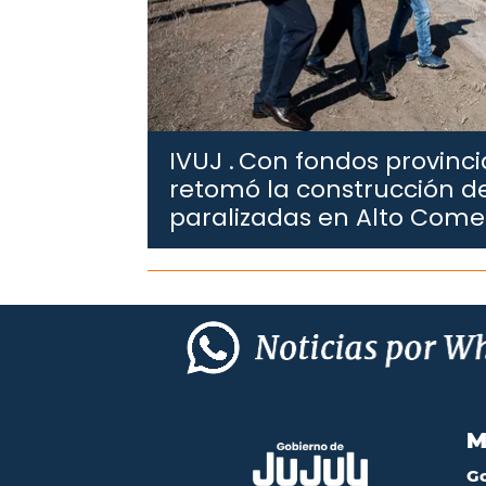
IVUJ .
Con fondos provincia
retomó la construcción de
paralizadas en Alto Com
M
G