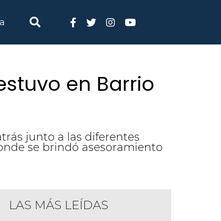
ia
 estuvo en Barrio
trás junto a las diferentes
 donde se brindó asesoramiento
LAS MÁS LEÍDAS