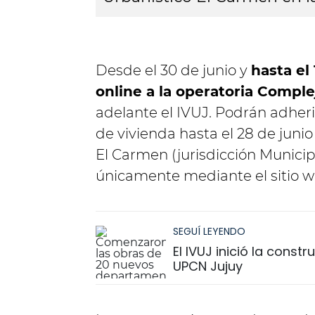
Desde el 30 de junio y
hasta el 
online a la operatoria Compl
adelante el IVUJ. Podrán adherir
de vivienda hasta el 28 de junio
El Carmen (jurisdicción Municip
únicamente mediante el sitio we
SEGUÍ LEYENDO
El IVUJ inició la cons
UPCN Jujuy