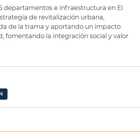
5 departamentos e infraestructura en El
rategia de revitalización urbana,
da de la trama y aportando un impacto
d, fomentando la integración social y valor
N