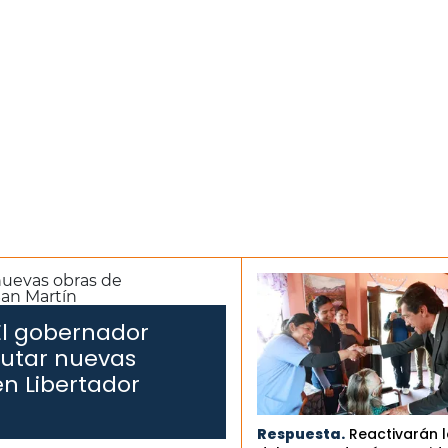
El gobernador
cutar nuevas
n Libertador
Respuesta.
Reactivarán 