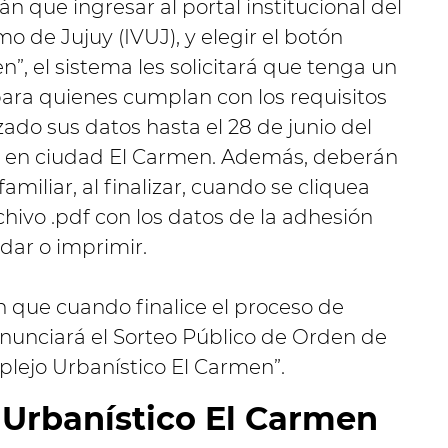
n que ingresar al portal institucional del
o de Jujuy (IVUJ), y elegir el botón
”, el sistema les solicitará que tenga un
para quienes cumplan con los requisitos
zado sus datos hasta el 28 de junio del
es en ciudad El Carmen. Además, deberán
amiliar, al finalizar, cuando se cliquea
chivo .pdf con los datos de la adhesión
dar o imprimir.
n que cuando finalice el proceso de
anunciará el Sorteo Público de Orden de
plejo Urbanístico El Carmen”.
 Urbanístico El Carmen