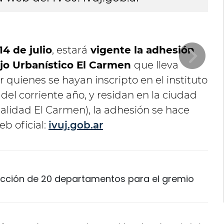
14 de julio
, estará
vigente la adhesión
ejo Urbanístico El Carmen
que lleva
 quienes se hayan inscripto en el instituto
 del corriente año, y residan en la ciudad
alidad El Carmen), la adhesión se hace
b oficial:
ivuj.gob.ar
trucción de 20 departamentos para el gremio