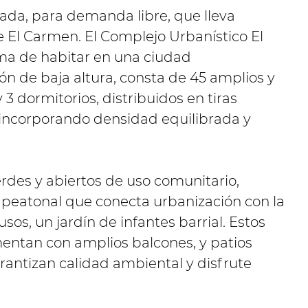
vada, para demanda libre, que lleva
e El Carmen. El Complejo Urbanístico El
a de habitar en una ciudad
ón de baja altura, consta de 45 amplios y
 dormitorios, distribuidos en tiras
 incorporando densidad equilibrada y
rdes y abiertos de uso comunitario,
peatonal que conecta urbanización con la
sos, un jardín de infantes barrial. Estos
entan con amplios balcones, y patios
rantizan calidad ambiental y disfrute