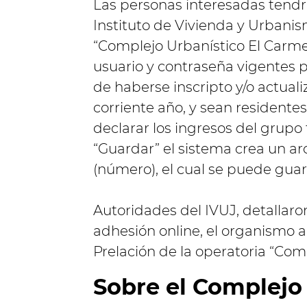
Las personas interesadas tendrá
Instituto de Vivienda y Urbanism
“Complejo Urbanístico El Carmen
usuario y contraseña vigentes 
de haberse inscripto y/o actuali
corriente año, y sean resident
declarar los ingresos del grupo f
“Guardar” el sistema crea un ar
(número), el cual se puede guar
Autoridades del IVUJ, detallaro
adhesión online, el organismo 
Prelación de la operatoria “Com
Sobre el Complejo