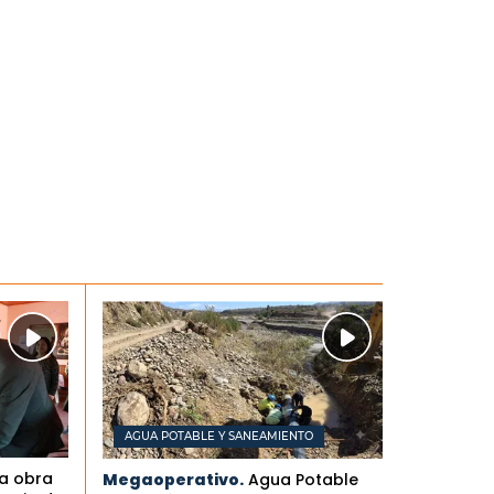
AGUA POTABLE Y SANEAMIENTO
la obra
Megaoperativo.
Agua Potable