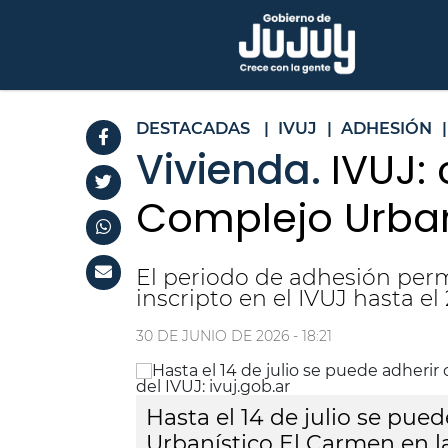
DESTACADAS
|
IVUJ
|
ADHESIÓN
|
Vivienda.
IVUJ:
Complejo Urban
El periodo de adhesión perm
inscripto en el IVUJ hasta el
30 DE JUNIO DE 2026 - 18:21
Hasta el 14 de julio se pue
Urbanístico El Carmen en la