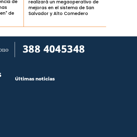
encia de
realizará un megaoperativo de
nas
mejoras en el sistema de San
en" de
Salvador y Alto Comedero
S
Últimas noticias