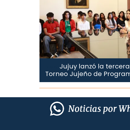
Jujuy lanzó la tercera
Jujuy.
Torneo Jujeño de Progra