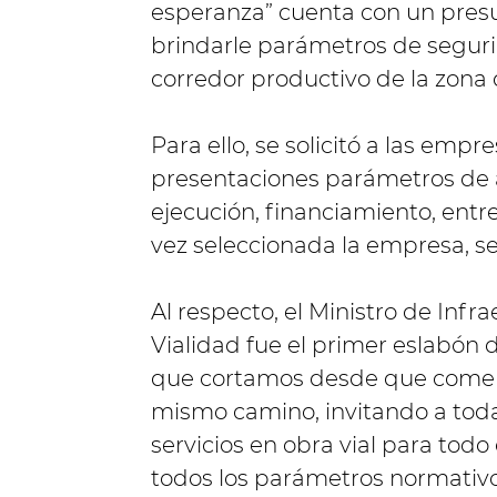
esperanza” cuenta con un presu
brindarle parámetros de segurid
corredor productivo de la zona 
Para ello, se solicitó a las emp
presentaciones parámetros de a
ejecución, financiamiento, entre
vez seleccionada la empresa, se
Al respecto, el Ministro de Infr
Vialidad fue el primer eslabón 
que cortamos desde que comen
mismo camino, invitando a todas
servicios en obra vial para tod
todos los parámetros normativos