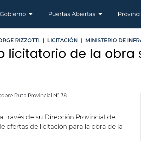
Gobierno
Puertas Abiertas
Provinc
ORGE RIZZOTTI
|
LICITACIÓN
|
MINISTERIO DE INF
o licitatorio de la obra
.
 a través de su Dirección Provincial de
de ofertas de licitación para la obra de la