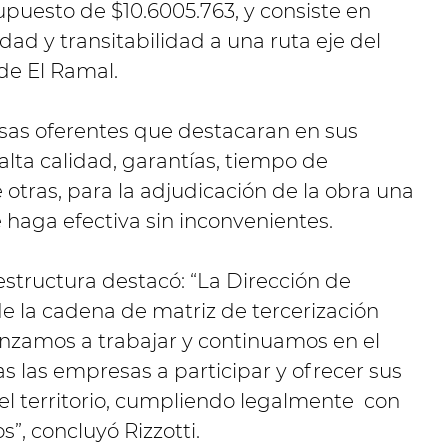
puesto de $10.6005.763, y consiste en
ad y transitabilidad a una ruta eje del
de El Ramal.
resas oferentes que destacaran en sus
lta calidad, garantías, tiempo de
 otras, para la adjudicación de la obra una
 haga efectiva sin inconvenientes.
aestructura destacó: “La Dirección de
de la cadena de matriz de tercerización
zamos a trabajar y continuamos en el
 las empresas a participar y ofrecer sus
o el territorio, cumpliendo legalmente con
”, concluyó Rizzotti.