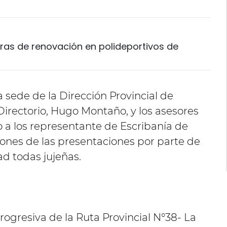
obras de renovación en polideportivos de
a sede de la Dirección Provincial de
l Directorio, Hugo Montaño, y los asesores
to a los representante de Escribanía de
iones de las presentaciones por parte de
d todas jujeñas.
gresiva de la Ruta Provincial N°38- La