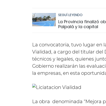
SEGUÍ LEYENDO
La Provincia finalizó 
Palpalá y la capital
La convocatoria, tuvo lugar en l
Vialidad, a cargo del titular de
técnicos y legales, quienes jun
Gobierno realizarán las evaluac
la empresas, en esta oportunida
La obra denominada “Mejora pro