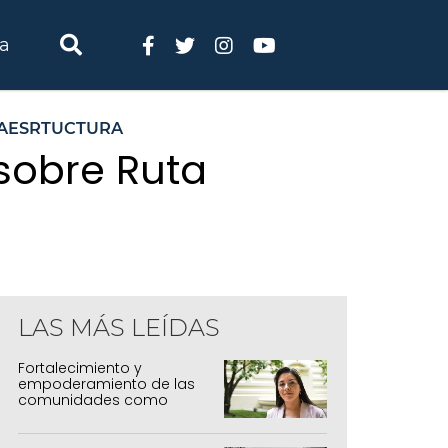
ia
RAESRTUCTURA
 sobre Ruta
LAS MÁS LEÍDAS
Fortalecimiento y
empoderamiento de las
comunidades como
política de estado