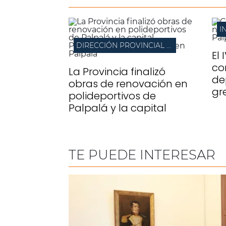
I
DIRECCIÓN PROVINCIAL DE ARQUITECTURA
El 
co
La Provincia finalizó
de
obras de renovación en
gr
polideportivos de
Palpalá y la capital
TE PUEDE INTERESAR