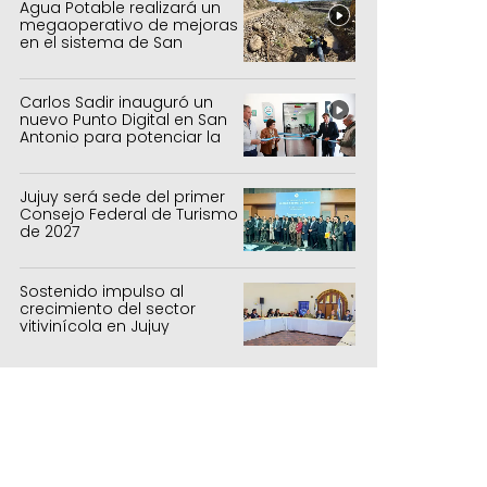
Agua Potable realizará un
megaoperativo de mejoras
en el sistema de San
Salvador y Alto Comedero
Carlos Sadir inauguró un
nuevo Punto Digital en San
Antonio para potenciar la
inclusión tecnológica
Jujuy será sede del primer
Consejo Federal de Turismo
de 2027
Sostenido impulso al
crecimiento del sector
vitivinícola en Jujuy