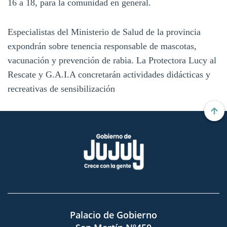
16 a 18, para la comunidad en general.
Especialistas del Ministerio de Salud de la provincia
expondrán sobre tenencia responsable de mascotas,
vacunación y prevención de rabia. La Protectora Lucy al
Rescate y G.A.I.A concretarán actividades didácticas y
recreativas de sensibilización
Palacio de Gobierno