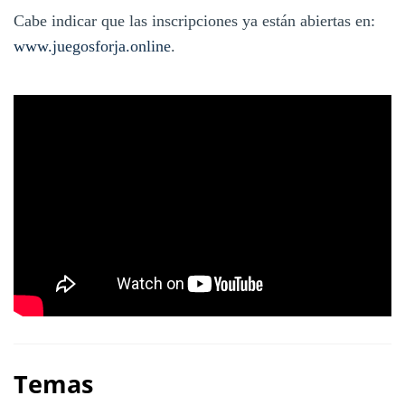
Cabe indicar que las inscripciones ya están abiertas en:
www.juegosforja.online
.
Temas