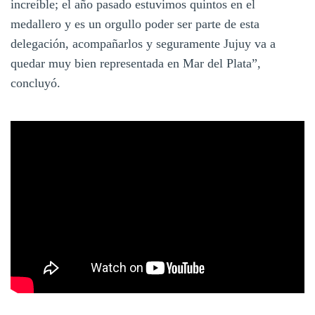
increíble; el año pasado estuvimos quintos en el
medallero y es un orgullo poder ser parte de esta
delegación, acompañarlos y seguramente Jujuy va a
quedar muy bien representada en Mar del Plata”,
concluyó.