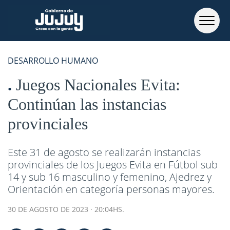
DESARROLLO HUMANO
Juegos Nacionales Evita:
Continúan las instancias
provinciales
Este 31 de agosto se realizarán instancias
provinciales de los Juegos Evita en Fútbol sub
14 y sub 16 masculino y femenino, Ajedrez y
Orientación en categoría personas mayores.
30 DE AGOSTO DE 2023 · 20:04HS.