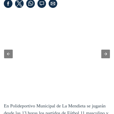
En Polideportivo Municipal de La Mendieta se jugarán
desde las 13 horas los partidos de Fútbol 11 masculino y