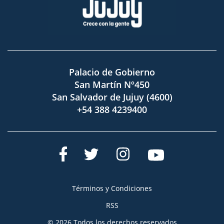
Palacio de Gobierno
San Martín Nº450
San Salvador de Jujuy (4600)
+54 388 4239400
Términos y Condiciones
RSS
© 2026 Todos los derechos reservados