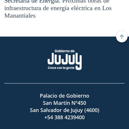
Secretaría de Energía.
Próximas obras de
infraestructura de energía eléctrica en Los
Manantiales
Palacio de Gobierno
San Martín Nº450
San Salvador de Jujuy (4600)
+54 388 4239400