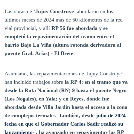
Las obras de ‘
Jujuy Construye
’ abordaron en los
últimos meses de 2024 más de 60 kilómetros de la red
vial provincial, y allí
RP 56 fue abordada y se
completó la repavimentación del tramo entre el
barrio Bajo La Viña (altura rotonda derivadora al
puente Gral. Arias) - El Brete
.
Asimismo, las repavimentaciones de 'Jujuy Construye'
han incluido trabajos sobre
la RP 4: en el tramo que va
desde la Ruta Nacional (RN) 9 hasta el puente Negro
(Los Nogales), en Yala; y en Reyes, donde fue
abordada desde Villa Jardín hasta el acceso a la zona
de complejos termales
.
También, desde
julio de 2024 -
fecha en que el Gobernador Carlos Sadir realizó su
lanzamiento-
, ha avanzado en repavimentar las RP