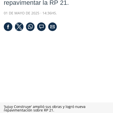
repavimentar la RP 21.
01 DE MAYO DE 2025 · 14:36HS.
'Jujuy Construye' amplió sus obras y logró nueva
repavimentación sobre RP 21.