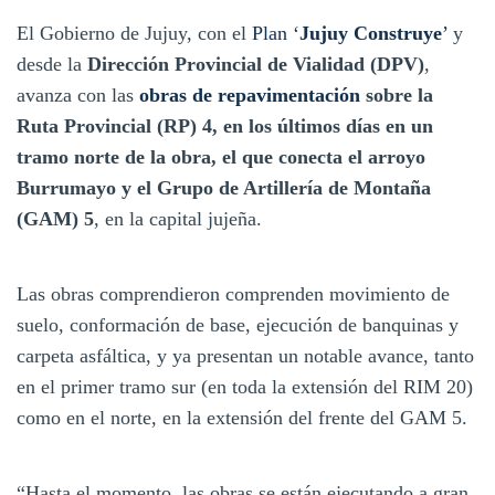
El Gobierno de Jujuy, con el
Plan ‘
Jujuy Construye
’
y
desde la
Dirección Provincial de Vialidad (DPV)
,
avanza con las
obras de repavimentación
sobre la
Ruta Provincial (RP) 4, en los últimos días en un
tramo norte de la obra, el que conecta el arroyo
Burrumayo y el Grupo de Artillería de Montaña
(GAM) 5
, en la capital jujeña.
Las obras comprendieron comprenden movimiento de
suelo, conformación de base, ejecución de banquinas y
carpeta asfáltica, y ya presentan un notable avance, tanto
en el primer tramo sur (en toda la extensión del RIM 20)
como en el norte, en la extensión del frente del GAM 5.
“Hasta el momento, las obras se están ejecutando a gran