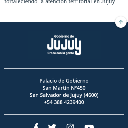
fortaleciendo la atención territorial en Jujuy
Palacio de Gobierno
San Martín Nº450
San Salvador de Jujuy (4600)
+54 388 4239400