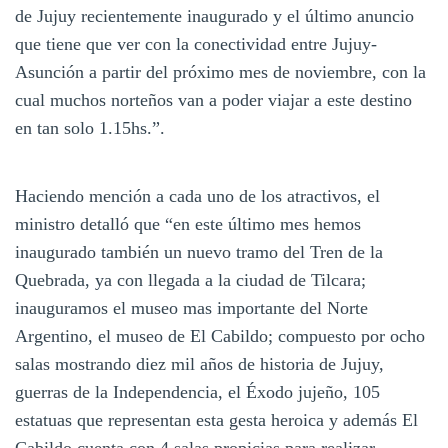
de Jujuy recientemente inaugurado y el último anuncio
que tiene que ver con la conectividad entre Jujuy-
Asunción a partir del próximo mes de noviembre, con la
cual muchos norteños van a poder viajar a este destino
en tan solo 1.15hs.”.
Haciendo mención a cada uno de los atractivos, el
ministro detalló que “en este último mes hemos
inaugurado también un nuevo tramo del Tren de la
Quebrada, ya con llegada a la ciudad de Tilcara;
inauguramos el museo mas importante del Norte
Argentino, el museo de El Cabildo; compuesto por ocho
salas mostrando diez mil años de historia de Jujuy,
guerras de la Independencia, el Éxodo jujeño, 105
estatuas que representan esta gesta heroica y además El
Cabildo cuenta con 4 salas propicias para realizar