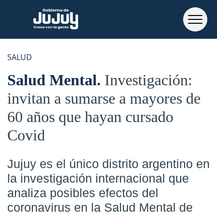
SALUD
Salud Mental
Investigación:
invitan a sumarse a mayores de
60 años que hayan cursado
Covid
Jujuy es el único distrito argentino en
la investigación internacional que
analiza posibles efectos del
coronavirus en la Salud Mental de