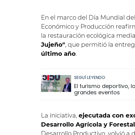
En el marco del Día Mundial del
Económico y Producción reafirm
la restauración ecológica med
Jujeño"
, que permitió la entre
último año
.
SEGUÍ LEYENDO
El turismo deportivo,
grandes eventos
La iniciativa,
ejecutada con exc
Desarrollo Agrícola y Forestal
Desarrollo Productivo, volvió a 