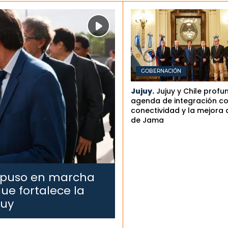
GOBERNACIÓN
Jujuy.
Jujuy y Chile profu
agenda de integración co
conectividad y la mejora 
de Jama
 puso en marcha
ue fortalece la
juy