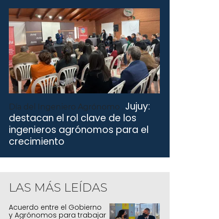
Jujuy:
Día del Ingeniero Agrónomo .
destacan el rol clave de los
ingenieros agrónomos para el
crecimiento
LAS MÁS LEÍDAS
Acuerdo entre el Gobierno
y Agrónomos para trabajar