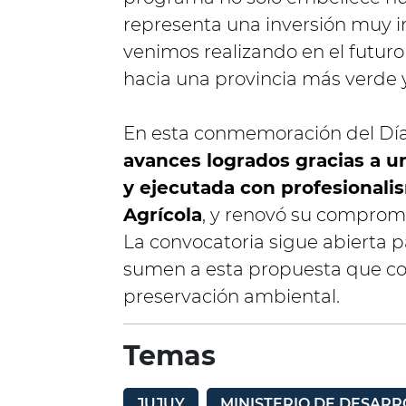
representa una inversión muy 
venimos realizando en el futuro
hacia una provincia más verde y 
En esta conmemoración del Dí
avances logrados gracias a un
y ejecutada con profesionalis
Agrícola
, y renovó su compromis
La convocatoria sigue abierta 
sumen a esta propuesta que co
preservación ambiental.
Temas
JUJUY
MINISTERIO DE DESAR