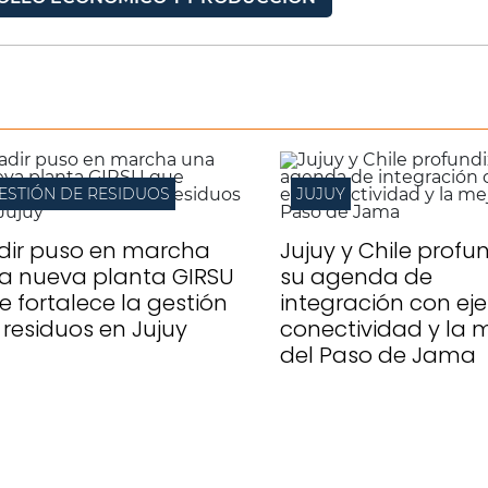
ESTIÓN DE RESIDUOS
JUJUY
dir puso en marcha
Jujuy y Chile profu
a nueva planta GIRSU
su agenda de
e fortalece la gestión
integración con eje
 residuos en Jujuy
conectividad y la 
del Paso de Jama