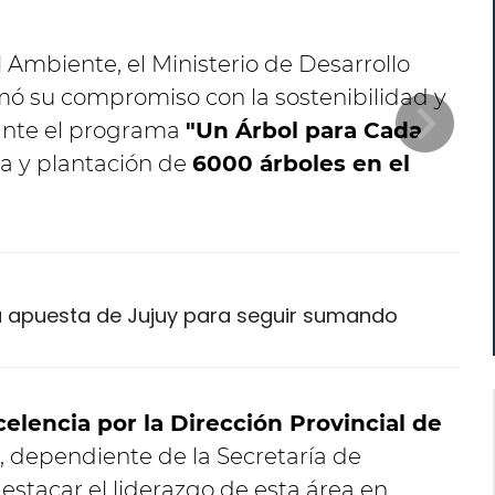
 Ambiente, el Ministerio de Desarrollo
ó su compromiso con la sostenibilidad y
iante el programa
"Un Árbol para Cada
ga y plantación de
6000 árboles en el
 la apuesta de Jujuy para seguir sumando
elencia por la Dirección Provincial de
, dependiente de la Secretaría de
destacar el liderazgo de esta área en