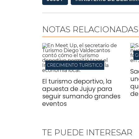
NOTAS RELACIONADAS
G
CRECIMIENTO TURÍSTICO
Sa
un
El turismo deportivo, la
qu
apuesta de Jujuy para
de
seguir sumando grandes
eventos
TE PUEDE INTERESAR