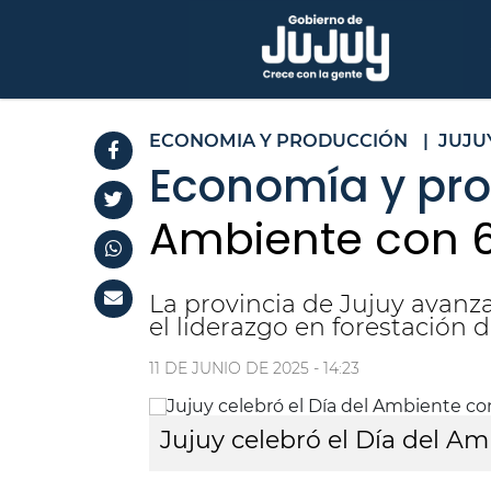
ECONOMIA Y PRODUCCIÓN
|
JUJU
Economía y pro
Ambiente con 6
La provincia de Jujuy avanz
el liderazgo en forestación d
11 DE JUNIO DE 2025 - 14:23
Jujuy celebró el Día del A