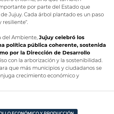
importante por parte del Estado que
 de Jujuy. Cada árbol plantado es un paso
resiliente".
a del Ambiente,
Jujuy celebró los
a política pública coherente, sostenida
mo por la Dirección de Desarrollo
o con la arborización y la sostenibilidad.
para que más municipios y ciudadanos se
njuga crecimiento económico y
ROLLO ECONÓMICO Y PRODUCCIÓN