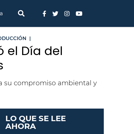
ia
RODUCCIÓN
|
 el Día del
s
rma su compromiso ambiental y
LO QUE SE LEE
AHORA