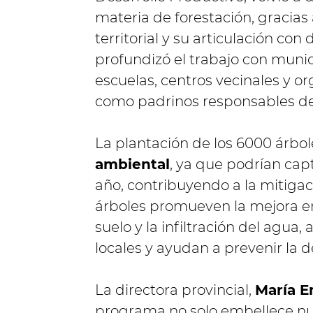
materia de forestación, gracias
territorial y su articulación con
profundizó el trabajo con mun
escuelas, centros vecinales y o
como padrinos responsables de
La plantación de los 6000 árbo
ambiental
, ya que podrían cap
año, contribuyendo a la mitiga
árboles promueven la mejora en 
suelo y la infiltración del agua,
locales y ayudan a prevenir la d
La directora provincial,
María E
programa no solo embellece nu