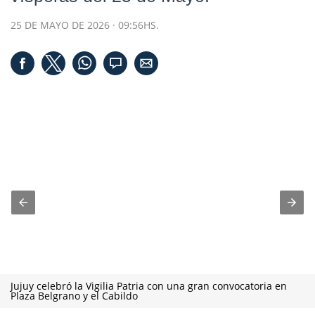
25 DE MAYO DE 2026 · 09:56HS.
Jujuy celebró la Vigilia Patria con una gran convocatoria en
Plaza Belgrano y el Cabildo