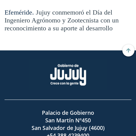
Efeméride.
Jujuy conmemoró el Día del
Ingeniero Agrónomo y Zootecnista con un
reconocimiento a su aporte al desarrollo
Palacio de Gobierno
San Martín Nº450
San Salvador de Jujuy (4600)
+54 388 4239400