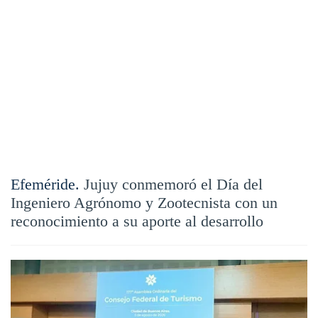
Efeméride.
Jujuy conmemoró el Día del
Ingeniero Agrónomo y Zootecnista con un
reconocimiento a su aporte al desarrollo