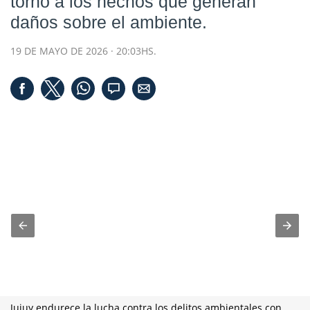
torno a los hechos que generan
daños sobre el ambiente.
19 DE MAYO DE 2026 · 20:03HS.
Jujuy endurece la lucha contra los delitos ambientales con