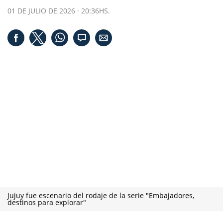
01 DE JULIO DE 2026 · 20:36HS.
Jujuy fue escenario del rodaje de la serie "Embajadores,
destinos para explorar"