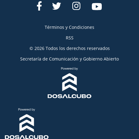
Términos y Condiciones
RSS
© 2026 Todos los derechos reservados
Secretaría de Comunicación y Gobierno Abierto