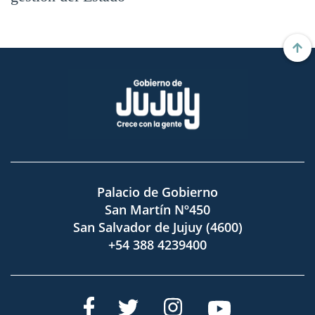
Palacio de Gobierno
San Martín Nº450
San Salvador de Jujuy (4600)
+54 388 4239400