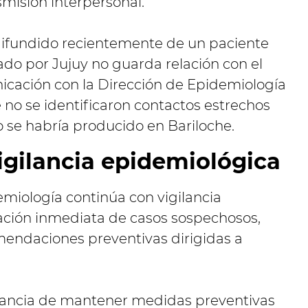
misión interpersonal.
difundido recientemente de un paciente
ado por Jujuy no guarda relación con el
nicación con la Dirección de Epidemiología
 no se identificaron contactos estrechos
o se habría producido en Bariloche.
vigilancia epidemiológica
emiología continúa con vigilancia
gación inmediata de casos sospechosos,
endaciones preventivas dirigidas a
rtancia de mantener medidas preventivas