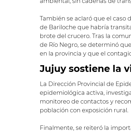
ambiental, sin cadenas de trans
También se aclaró que el caso 
de Bariloche que habría transit
brote del crucero. Tras la comu
de Río Negro, se determinó que
en la provincia y que el contagi
Jujuy sostiene la 
La Dirección Provincial de Epid
epidemiológica activa, investi
monitoreo de contactos y recom
población con exposición rural.
Finalmente, se reiteró la impo