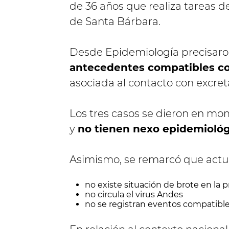
de 36 años que realiza tareas
de Santa Bárbara.
Desde Epidemiología precisar
antecedentes compatibles co
asociada al contacto con excreta
Los tres casos se dieron en mom
y
no tienen nexo epidemiológi
Asimismo, se remarcó que actu
no existe situación de brote en la p
no circula el virus Andes
no se registran eventos compatibl