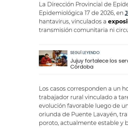
La Dirección Provincial de Epi
Epidemiológica 17 de 2026, en
hantavirus, vinculados a
exposi
transmisión comunitaria ni circu
SEGUÍ LEYENDO
Jujuy fortalece los ser
Córdoba
Los casos corresponden a un ho
trabajador rural vinculado a ta
evolución favorable luego de un
oriunda de Puente Lavayén, tra
poroto, actualmente estable y 