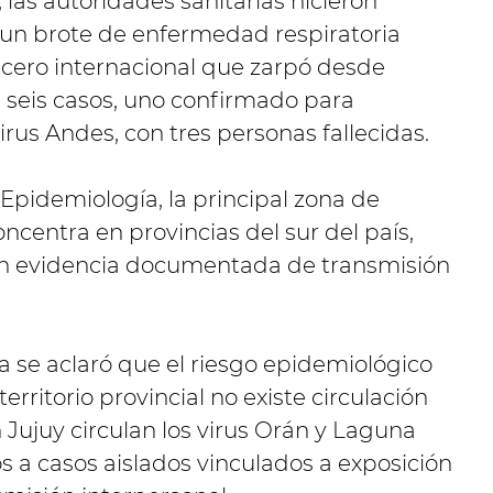
, las autoridades sanitarias hicieron
e un brote de enfermedad respiratoria
cero internacional que zarpó desde
 seis casos, uno confirmado para
rus Andes, con tres personas fallecidas.
Epidemiología, la principal zona de
oncentra en provincias del sur del país,
con evidencia documentada de transmisión
a se aclaró que el riesgo epidemiológico
territorio provincial no existe circulación
Jujuy circulan los virus Orán y Laguna
 a casos aislados vinculados a exposición