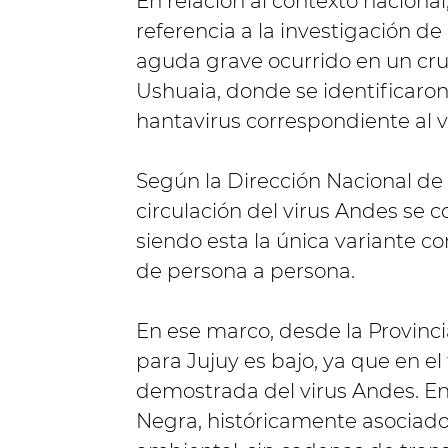
En relación al contexto nacional
referencia a la investigación d
aguda grave ocurrido en un cru
Ushuaia, donde se identificaron
hantavirus correspondiente al vi
Según la Dirección Nacional de 
circulación del virus Andes se c
siendo esta la única variante 
de persona a persona.
En ese marco, desde la Provinci
para Jujuy es bajo, ya que en el 
demostrada del virus Andes. En 
Negra, históricamente asociados