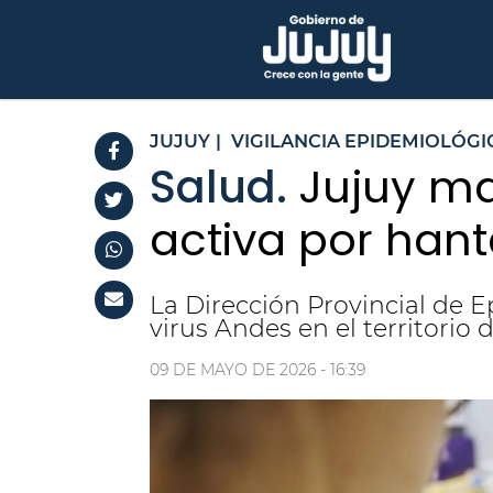
JUJUY
|
VIGILANCIA EPIDEMIOLÓGI
Salud.
Jujuy ma
activa por hant
La Dirección Provincial de 
virus Andes en el territorio d
09 DE MAYO DE 2026 - 16:39