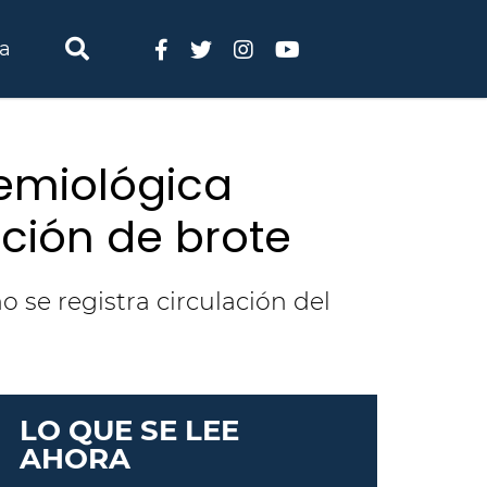
ia
demiológica
ación de brote
 se registra circulación del
LO QUE SE LEE
AHORA