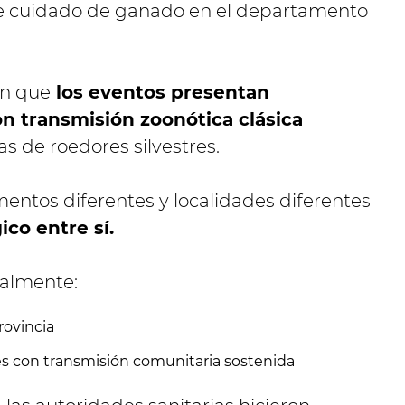
 de cuidado de ganado en el departamento
on que
los eventos presentan
n transmisión zoonótica clásica
s de roedores silvestres.
entos diferentes y localidades diferentes
co entre sí.
almente:
rovincia
es con transmisión comunitaria sostenida