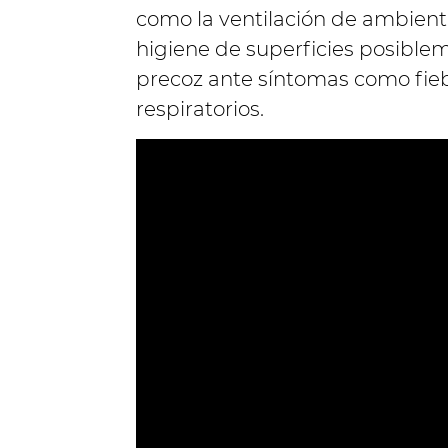
como la ventilación de ambiente
higiene de superficies posible
precoz ante síntomas como fiebr
respiratorios.