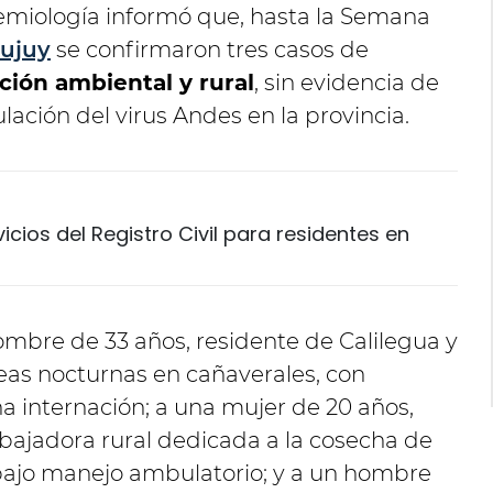
demiología informó que, hasta la Semana
Jujuy
se confirmaron tres casos de
ción ambiental y rural
, sin evidencia de
lación del virus Andes en la provincia.
vicios del Registro Civil para residentes en
mbre de 33 años, residente de Calilegua y
reas nocturnas en cañaverales, con
a internación; a una mujer de 20 años,
bajadora rural dedicada a la cosecha de
bajo manejo ambulatorio; y a un hombre