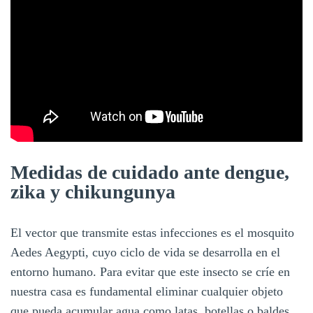
Medidas de cuidado ante dengue,
zika y chikungunya
El vector que transmite estas infecciones es el mosquito
Aedes Aegypti, cuyo ciclo de vida se desarrolla en el
entorno humano. Para evitar que este insecto se críe en
nuestra casa es fundamental eliminar cualquier objeto
que pueda acumular agua como latas, botellas o baldes