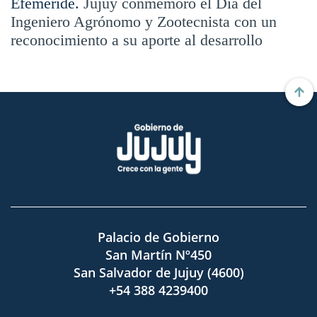
Efeméride.
Jujuy conmemoró el Día del
Ingeniero Agrónomo y Zootecnista con un
reconocimiento a su aporte al desarrollo
Palacio de Gobierno
San Martín Nº450
San Salvador de Jujuy (4600)
+54 388 4239400