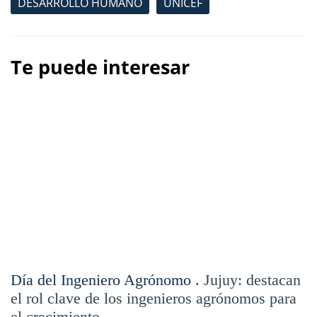
DESARROLLO HUMANO
UNICEF
Te puede interesar
Día del Ingeniero Agrónomo .
Jujuy: destacan
el rol clave de los ingenieros agrónomos para
el crecimiento