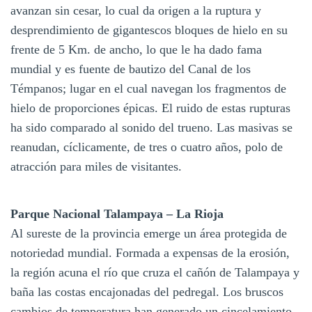
avanzan sin cesar, lo cual da origen a la ruptura y
desprendimiento de gigantescos bloques de hielo en su
frente de 5 Km. de ancho, lo que le ha dado fama
mundial y es fuente de bautizo del Canal de los
Témpanos; lugar en el cual navegan los fragmentos de
hielo de proporciones épicas. El ruido de estas rupturas
ha sido comparado al sonido del trueno. Las masivas se
reanudan, cíclicamente, de tres o cuatro años, polo de
atracción para miles de visitantes.
Parque Nacional Talampaya – La Rioja
Al sureste de la provincia emerge un área protegida de
notoriedad mundial. Formada a expensas de la erosión,
la región acuna el río que cruza el cañón de Talampaya y
baña las costas encajonadas del pedregal. Los bruscos
cambios de temperatura han generado un cincelamiento