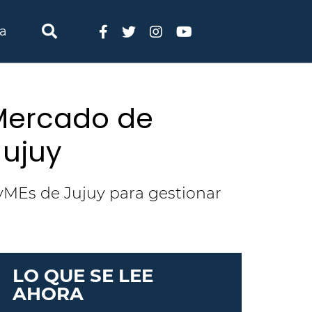
ia
 Mercado de
Jujuy
PyMEs de Jujuy para gestionar
LO QUE SE LEE
AHORA