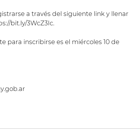
istrarse a través del siguiente link y llenar
s://bit.ly/3WcZ3Ic.
e para inscribirse es el miércoles 10 de
y.gob.ar