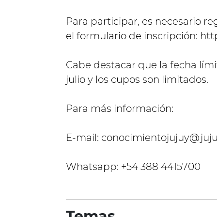
Para participar, es necesario reg
el formulario de inscripción: http
Cabe destacar que la fecha límit
julio y los cupos son limitados.
Para más información:
E-mail:
conocimientojujuy@juju
Whatsapp: +54 388 4415700
Temas