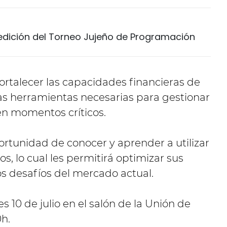
 edición del Torneo Jujeño de Programación
fortalecer las capacidades financieras de
as herramientas necesarias para gestionar
en momentos críticos.
ortunidad de conocer y aprender a utilizar
s, lo cual les permitirá optimizar sus
los desafíos del mercado actual.
es 10 de julio en el salón de la Unión de
0h.