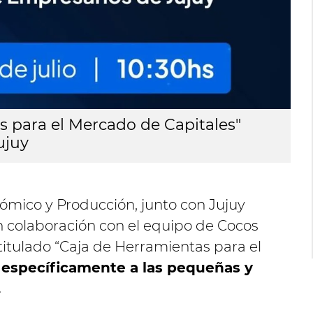
s para el Mercado de Capitales"
ujuy
nómico y Producción, junto con Jujuy
n colaboración con el equipo de Cocos
titulado “Caja de Herramientas para el
o
específicamente a las pequeñas y
.