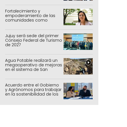
Fortalecimiento y
empoderamiento de las
comunidades como
política de estado
Jujuy será sede del primer
Consejo Federal de Turismo
de 2027
Agua Potable realizará un
megaoperativo de mejoras
en el sistema de San
Salvador y Alto Comedero
Acuerdo entre el Gobierno
y Agrónomos para trabajar
en la sostenibilidad de los
sistemas productivos
agrícolas, pecuarios y
forestal