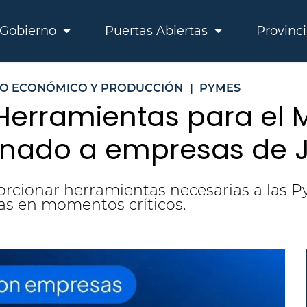
Gobierno
Puertas Abiertas
Provinc
LO ECONÓMICO Y PRODUCCIÓN
|
PYMES
e Herramientas para el
tinado a empresas de 
oporcionar herramientas necesarias a las 
as en momentos críticos.