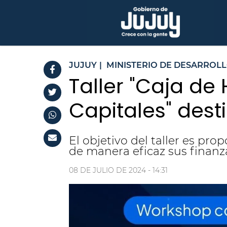
JUJUY
|
MINISTERIO DE DESARROL
Taller "Caja d
Capitales" des
El objetivo del taller es pr
de manera eficaz sus finanz
08 DE JULIO DE 2024 - 14:31