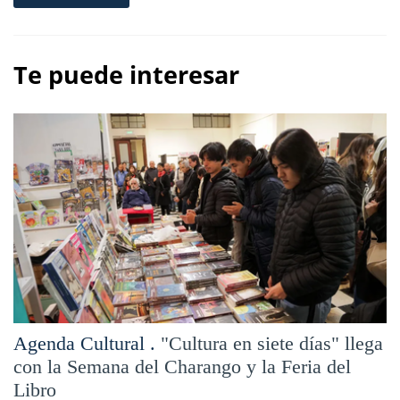
Te puede interesar
Agenda Cultural .
"Cultura en siete días" llega
con la Semana del Charango y la Feria del
Libro