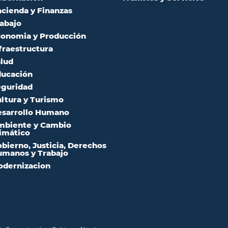
cienda y Finanzas
abajo
onomia y Producción
fraestructura
lud
ucación
guridad
ltura y Turismo
sarrollo Humano
mbiente y Cambio
imático
bierno, Justicia, Derechos
manos y Trabajo
dernizacion