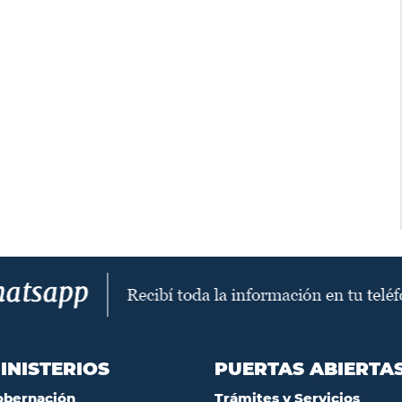
INISTERIOS
PUERTAS ABIERTA
obernación
Trámites y Servicios