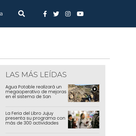
ia
LAS MÁS LEÍDAS
Agua Potable realizará un
megaoperativo de mejoras
en el sistema de San
Salvador y Alto Comedero
La Feria del Libro Jujuy
presenta su programa con
más de 300 actividades
para todas las edades