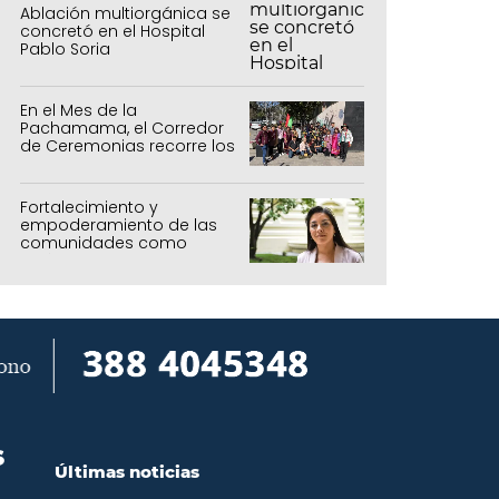
Ablación multiorgánica se
concretó en el Hospital
Pablo Soria
En el Mes de la
Pachamama, el Corredor
de Ceremonias recorre los
centros culturales de la
capital
Fortalecimiento y
empoderamiento de las
comunidades como
política de estado
S
Últimas noticias