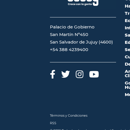
Ha
Tr
Ec
Palacio de Gobierno
In
San Martín Nº450
Sa
San Salvador de Jujuy (4600)
Ed
Se
+54 388 4239400
Cu
De
A
Cl
Go
Hu
Mo
Términos y Condiciones
RSS