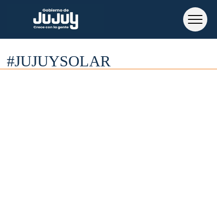
#JUJUYSOLAR