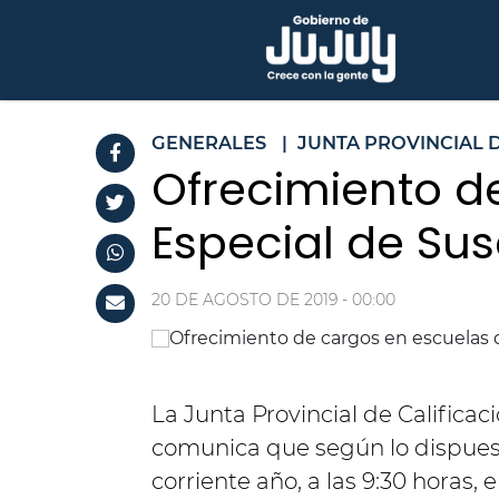
GENERALES
|
JUNTA PROVINCIAL 
Ofrecimiento d
Especial de Su
20 DE AGOSTO DE 2019 - 00:00
La Junta Provincial de Calificaci
comunica que según lo dispuest
corriente año, a las 9:30 horas, 