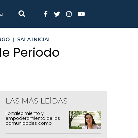
ia
RGO
|
SALA INICIAL
de Periodo
LAS MÁS LEÍDAS
Fortalecimiento y
empoderamiento de las
comunidades como
política de estado