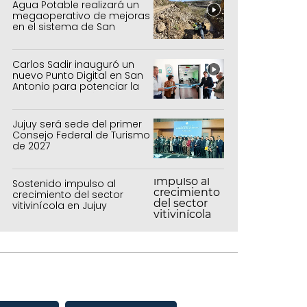
Agua Potable realizará un
megaoperativo de mejoras
en el sistema de San
Salvador y Alto Comedero
Carlos Sadir inauguró un
nuevo Punto Digital en San
Antonio para potenciar la
inclusión tecnológica
Jujuy será sede del primer
Consejo Federal de Turismo
de 2027
Sostenido impulso al
crecimiento del sector
vitivinícola en Jujuy