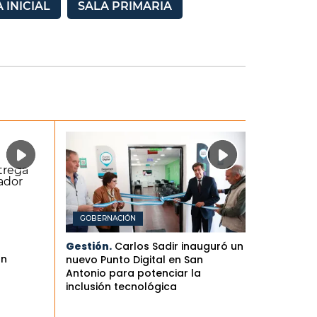
 INICIAL
SALA PRIMARIA
GOBERNACIÓN
Gestión.
Carlos Sadir inauguró un
an
nuevo Punto Digital en San
Antonio para potenciar la
inclusión tecnológica