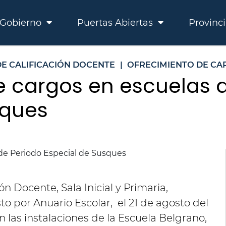
Gobierno
Puertas Abiertas
Provinc
DE CALIFICACIÓN DOCENTE
|
OFRECIMIENTO DE CA
e cargos en escuelas 
sques
ón Docente, Sala Inicial y Primaria,
o por Anuario Escolar, el 21 de agosto del
en las instalaciones de la Escuela Belgrano,