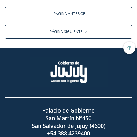
PÁGINA ANTERIOR
PÁGINA SIGUIENTE
>
Palacio de Gobierno
San Martín Nº450
San Salvador de Jujuy (4600)
+54 388 4239400