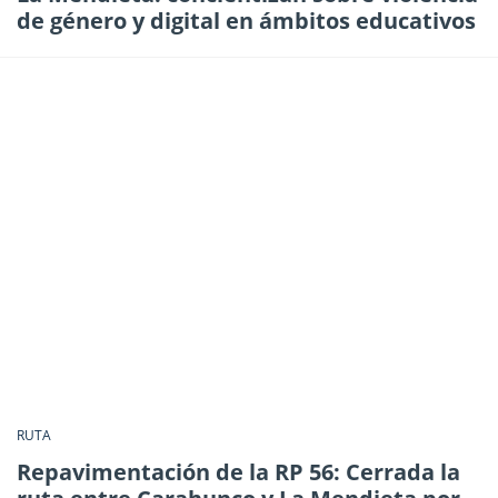
de género y digital en ámbitos educativos
RUTA
Repavimentación de la RP 56: Cerrada la