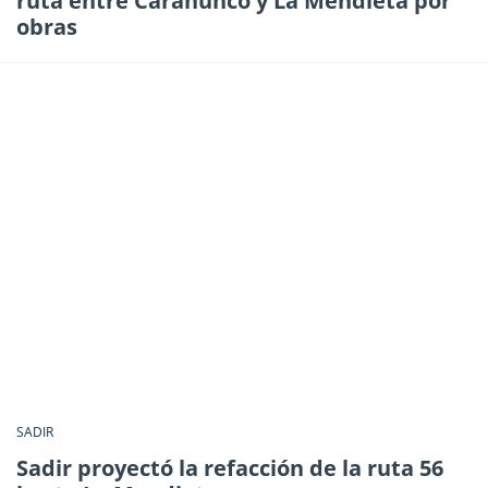
ruta entre Carahunco y La Mendieta por
obras
SADIR
Sadir proyectó la refacción de la ruta 56