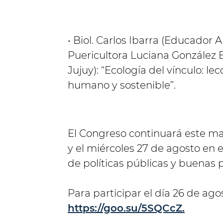
• Biol. Carlos Ibarra (Educador 
Puericultora Luciana González 
Jujuy): “Ecología del vínculo: 
humano y sostenible”.
El Congreso continuará este mar
y el miércoles 27 de agosto en 
de políticas públicas y buenas pr
Para participar el día 26 de agos
https://goo.su/5SQCcZ.