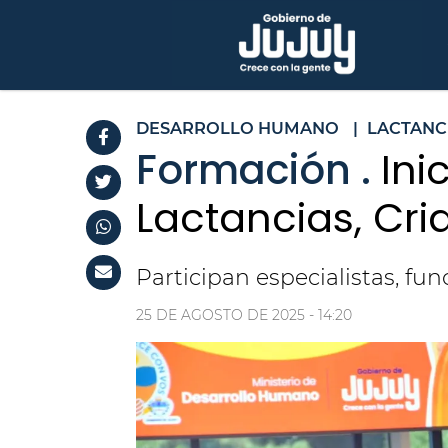
DESARROLLO HUMANO
|
LACTANC
Formación .
Ini
Lactancias, Cri
Participan especialistas, fun
25 DE AGOSTO DE 2025 - 14:20