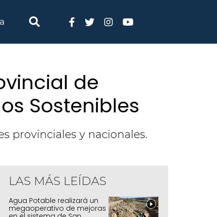
ia
ovincial de
nos Sostenibles
es provinciales y nacionales.
LAS MÁS LEÍDAS
Agua Potable realizará un
megaoperativo de mejoras
en el sistema de San