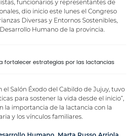
istas, funcionarios y representantes de
onales, dio inicio este lunes el Congreso
rianzas Diversas y Entornos Sostenibles,
 Desarrollo Humano de la provincia.
 fortalecer estrategias por las lactancias
n el Salón Éxodo del Cabildo de Jujuy, tuvo
as para sostener la vida desde el inicio”,
 la importancia de la lactancia con la
ia y los vínculos familiares.
sarrollo Humano, Marta Russo Arriola
,