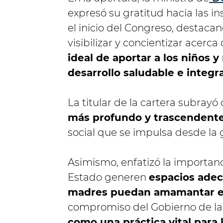
expresó su gratitud hacia las in
el inicio del Congreso, destaca
visibilizar y concientizar acerca
ideal de aportar a los niños y
desarrollo saludable e integra
La titular de la cartera subrayó 
más profundo y trascendent
social que se impulsa desde la 
Asimismo, enfatizó la importanc
Estado generen
espacios adec
madres puedan amamantar en
compromiso del Gobierno de la
como una práctica vital para l