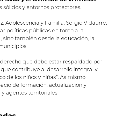
s sólidos y entornos protectores.
ez, Adolescencia y Familia, Sergio Vidaurre,
r políticas públicas en torno a la
d, sino también desde la educación, la
municipios.
n derecho que debe estar respaldado por
 que contribuye al desarrollo integral y
co de los niños y niñas”. Asimismo,
acio de formación, actualización y
y agentes territoriales.
adas