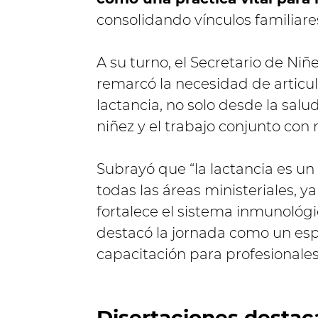
consolidando vínculos familiare
A su turno, el Secretario de Niñ
remarcó la necesidad de articula
lactancia, no solo desde la salu
niñez y el trabajo conjunto con 
Subrayó que “la lactancia es u
todas las áreas ministeriales, ya
fortalece el sistema inmunológi
destacó la jornada como un esp
capacitación para profesionales 
Disertaciones destac