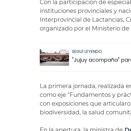
Con la participación de especial
instituciones provinciales y naci
Interprovincial de Lactancias, C
organizado por el Ministerio de
SEGUÍ LEYENDO
"Jujuy acompaña" para
La primera jornada, realizada e
como eje “Fundamentos y práctic
con exposiciones que articularon
biodiversidad, la salud comunitar
En la apertura, la ministra de
De