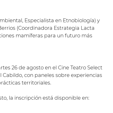
Ambiental, Especialista en Etnobiología) y
Berrios (Coordinadora Estrategia Lacta
lecciones mamíferas para un futuro más
tes 26 de agosto en el Cine Teatro Select
el Cabildo, con paneles sobre experiencias
ácticas territoriales.
to, la inscripción está disponible en: