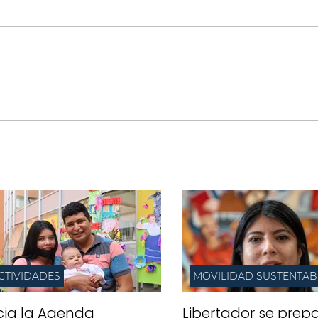
CTIVIDADES
MOVILIDAD SUSTENTAB
icia la Agenda
Libertador se prep