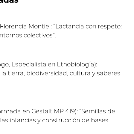
Florencia Montiel: “Lactancia con respeto:
entornos colectivos”.
ogo, Especialista en Etnobiología):
a tierra, biodiversidad, cultura y saberes
formada en Gestalt MP 419): “Semillas de
 las infancias y construcción de bases