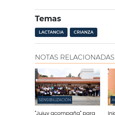
Temas
LACTANCIA
CRIANZA
NOTAS RELACIONADAS
SENSIBILIZACIÓN
A
"Jujuy acompaña" para
In