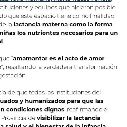
stituciones y equipos que hicieron posible
ndo que este espacio tiene como finalidad
 de la
lactancia materna como la forma
 niñas los nutrientes necesarios para un
l
.
que “
amamantar es el acto de amor
e
”, resaltando la verdadera transformación
gestación.
ia de que todas las instituciones del
uados y humanizados para que las
 condiciones dignas
, reafirmando el
 Provincia de
visibilizar la lactancia
a salud y el bienestar de la infancia
,