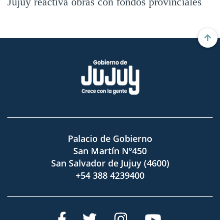
Jujuy reactiva obras con fondos provinciales
Palacio de Gobierno
San Martín Nº450
San Salvador de Jujuy (4600)
+54 388 4239400