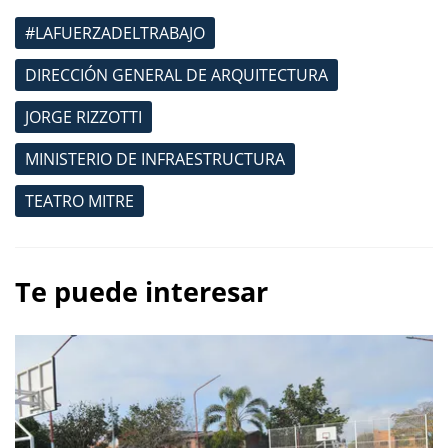
#LAFUERZADELTRABAJO
DIRECCIÓN GENERAL DE ARQUITECTURA
JORGE RIZZOTTI
MINISTERIO DE INFRAESTRUCTURA
TEATRO MITRE
Te puede interesar