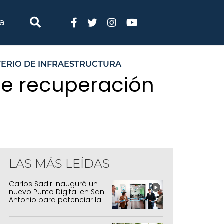
ia
TERIO DE INFRAESTRUCTURA
 de recuperación
LAS MÁS LEÍDAS
Carlos Sadir inauguró un
nuevo Punto Digital en San
Antonio para potenciar la
inclusión tecnológica