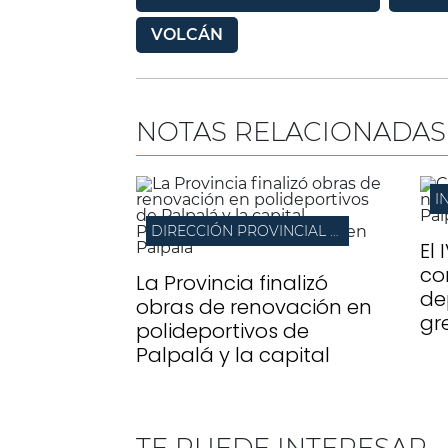
VOLCÁN
NOTAS RELACIONADAS
I
DIRECCIÓN PROVINCIAL DE ARQUITECTURA
El 
co
La Provincia finalizó
de
obras de renovación en
gr
polideportivos de
Palpalá y la capital