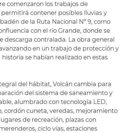
re comenzaron los trabajos de
permitirá contener posibles lluvias y
 badén de la Ruta Nacional Nº 9, como
onfluencia con el río Grande, donde se
de descarga contralada. La obra general
avanzando en un trabajo de protección y
 historia se habían realizado en estas
egral del hábitat, Volcán cambia para
eparación del sistema de saneamiento y
able, alumbrado con tecnología LED,
o, cordón cuneta, veredas, mejoramiento
 lugares de recreación, plazas con
erenderos, ciclo vías, estaciones