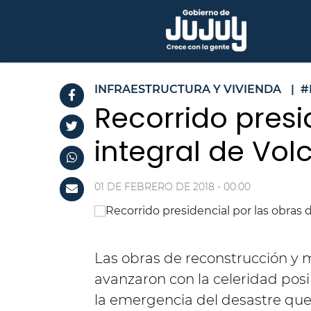
INFRAESTRUCTURA Y VIVIENDA
|
#
Recorrido presi
integral de Vol
01 DE FEBRERO DE 2018 - 00:00
Las obras de reconstrucción y 
avanzaron con la celeridad pos
la emergencia del desastre que a