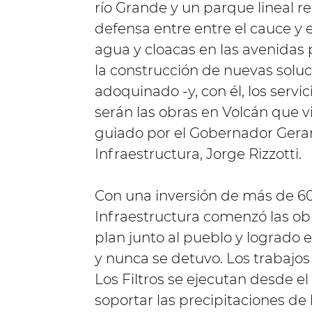
río Grande y un parque lineal 
defensa entre entre el cauce y 
agua y cloacas en las avenidas p
la construcción de nuevas soluc
adoquinado -y, con él, los servi
serán las obras en Volcán que vi
guiado por el Gobernador Gerar
Infraestructura, Jorge Rizzotti.
Con una inversión de más de 600
Infraestructura comenzó las obr
plan junto al pueblo y logrado el
y nunca se detuvo. Los trabajos
Los Filtros se ejecutan desde el
soportar las precipitaciones de