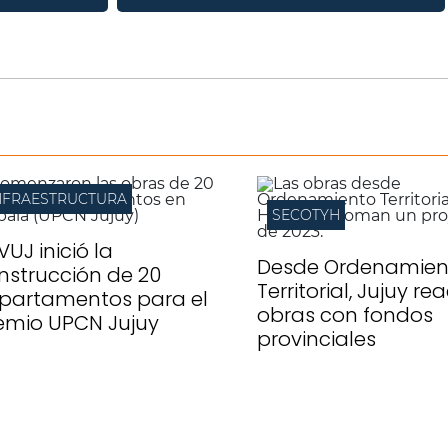
NFRAESTRUCTURA
SECOTYH
IVUJ inició la
Desde Ordenamien
nstrucción de 20
Territorial, Jujuy re
partamentos para el
obras con fondos
emio UPCN Jujuy
provinciales