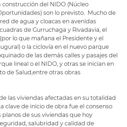
la construcción del NIDO (Núcleo
Oportunidades) son lo previsto. Mucho de
a red de agua y cloacas en avenidas
 cuadras de Gurruchaga y Rivadavia, el
(por lo que mañana el Presidente y el
gural) o la ciclovía en el nuevo parque
doquinado de las demás calles y pasajes del
ue lineal o el NIDO, y otras se inician en
to de Salud,entre otras obras
de las viviendas afectadas en su totalidad
a clave de inicio de obra fue el consenso
os planos de sus viviendas que hoy
guridad, salubridad y calidad de