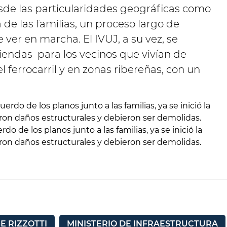
de las particularidades geográficas como
de las familias, un proceso largo de
ver en marcha. El IVUJ, a su vez, se
endas para los vecinos que vivían de
 ferrocarril y en zonas ribereñas, con un
do de los planos junto a las familias, ya se inició la
ron daños estructurales y debieron ser demolidas.
E RIZZOTTI
MINISTERIO DE INFRAESTRUCTURA