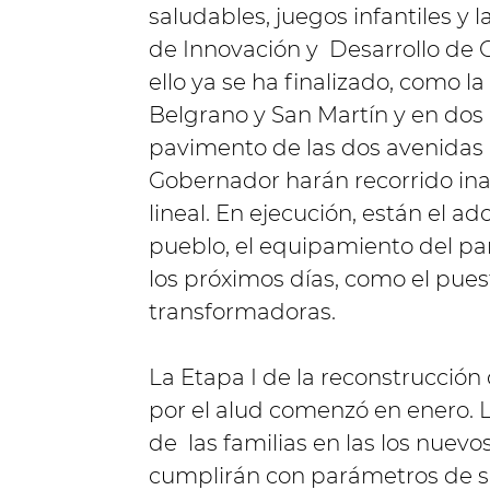
saludables, juegos infantiles y 
de Innovación y Desarrollo de 
ello ya se ha finalizado, como l
Belgrano y San Martín y en dos
pavimento de las dos avenidas 
Gobernador harán recorrido inau
lineal. En ejecución, están el a
pueblo, el equipamiento del parq
los próximos días, como el pues
transformadoras.
La Etapa I de la reconstrucción 
por el alud comenzó en enero. L
de las familias en las los nuev
cumplirán con parámetros de se