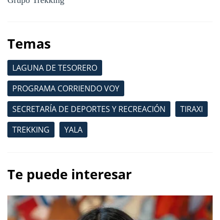
Grupo Trekking
Temas
LAGUNA DE TESORERO
PROGRAMA CORRIENDO VOY
SECRETARÍA DE DEPORTES Y RECREACIÓN
TIRAXI
TREKKING
YALA
Te puede interesar