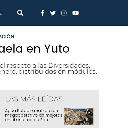
ia
ACIÓN
caela en Yuto
el respeto a las Diversidades,
énero, distribuidos en módulos.
LAS MÁS LEÍDAS
Agua Potable realizará un
megaoperativo de mejoras
en el sistema de San
Salvador y Alto Comedero