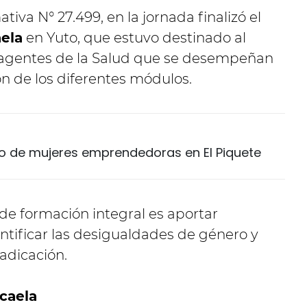
va N° 27.499, en la jornada finalizó el
ela
en Yuto, que estuvo destinado al
y agentes de la Salud que se desempeñan
on de los diferentes módulos.
llo de mujeres emprendedoras en El Piquete
 de formación integral es aportar
tificar las desigualdades de género y
radicación.
caela