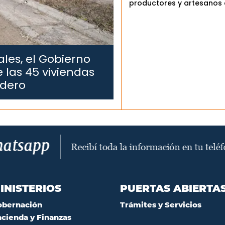
productores y artesanos 
les, el Gobierno
 las 45 viviendas
edero
INISTERIOS
PUERTAS ABIERTA
obernación
Trámites y Servicios
cienda y Finanzas