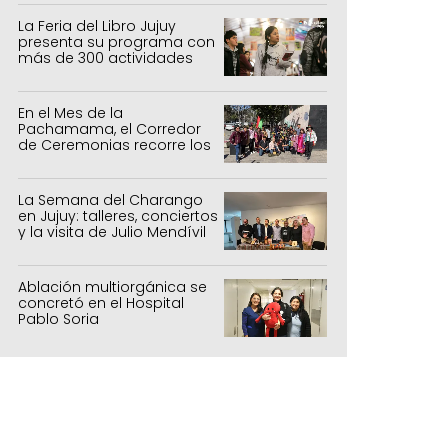
La Feria del Libro Jujuy
presenta su programa con
más de 300 actividades
para todas las edades
En el Mes de la
Pachamama, el Corredor
de Ceremonias recorre los
centros culturales de la
capital
La Semana del Charango
en Jujuy: talleres, conciertos
y la visita de Julio Mendívil
Ablación multiorgánica se
concretó en el Hospital
Pablo Soria