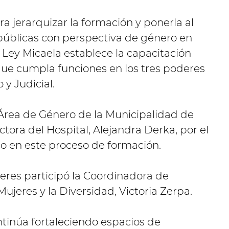
a jerarquizar la formación y ponerla al
s públicas con perspectiva de género en
a Ley Micaela establece la capacitación
que cumpla funciones en los tres poderes
 y Judicial.
 Área de Género de la Municipalidad de
ectora del Hospital, Alejandra Derka, por el
en este proceso de formación.
jeres participó la Coordinadora de
jeres y la Diversidad, Victoria Zerpa.
ntinúa fortaleciendo espacios de