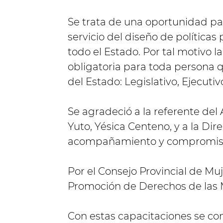
Se trata de una oportunidad par
servicio del diseño de política
todo el Estado. Por tal motivo l
obligatoria para toda persona 
del Estado: Legislativo, Ejecutivo
Se agradeció a la referente del
Yuto, Yésica Centeno, y a la Dir
acompañamiento y compromiso 
Por el Consejo Provincial de Mu
Promoción de Derechos de las Mu
Con estas capacitaciones se co