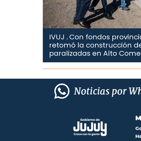
IVUJ .
Con fondos provincia
retomó la construcción de
paralizadas en Alto Com
M
G
Ha