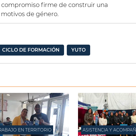
l compromiso firme de construir una
r motivos de género.
CICLO DE FORMACIÓN
YUTO
RABAJO EN TERRITORIO
A