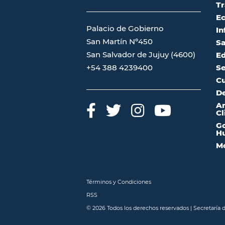
Tr
Ec
Palacio de Gobierno
In
San Martín Nº450
Sa
San Salvador de Jujuy (4600)
Ed
Se
+54 388 4239400
Cu
De
A
Cl
Go
Hu
Mo
Términos y Condiciones
RSS
© 2026 Todos los derechos reservados | Secretaría