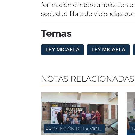
formación e intercambio, con e
sociedad libre de violencias po
Temas
LEY MICAELA
LEY MICAELA
NOTAS RELACIONADAS
PREVENCIÓN DE LA VIOLENCIA DE GÉNERO
T