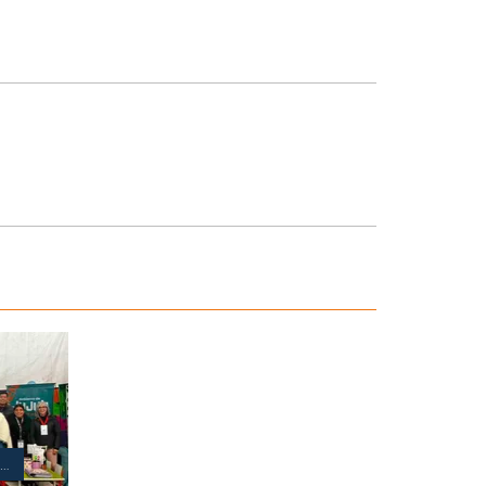
SISTENCIA Y ACOMPAÑAMIENTO