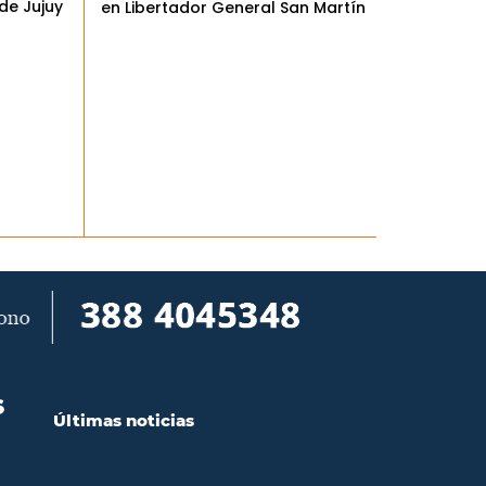
de Jujuy
en Libertador General San Martín
S
Últimas noticias