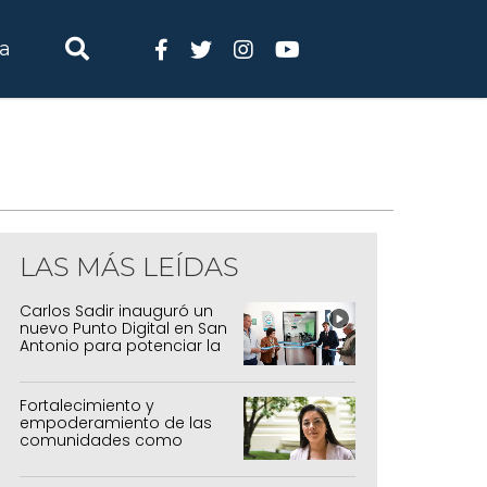
ia
LAS MÁS LEÍDAS
Carlos Sadir inauguró un
nuevo Punto Digital en San
Antonio para potenciar la
inclusión tecnológica
Fortalecimiento y
empoderamiento de las
comunidades como
política de estado