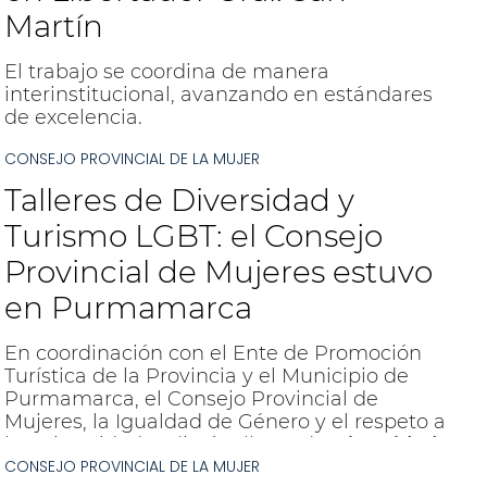
Martín
El trabajo se coordina de manera
interinstitucional, avanzando en estándares
de excelencia.
CONSEJO PROVINCIAL DE LA MUJER
Talleres de Diversidad y
Turismo LGBT: el Consejo
Provincial de Mujeres estuvo
en Purmamarca
En coordinación con el Ente de Promoción
Turística de la Provincia y el Municipio de
Purmamarca, el Consejo Provincial de
Mujeres, la Igualdad de Género y el respeto a
las Diversidades dictó talleres de
Diversidad
CONSEJO PROVINCIAL DE LA MUJER
y Turismo LGBT.