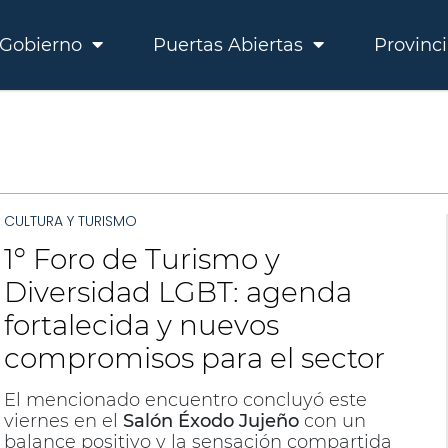
Gobierno
Puertas Abiertas
Provinc
CULTURA Y TURISMO
1º Foro de Turismo y
Diversidad LGBT: agenda
fortalecida y nuevos
compromisos para el sector
El mencionado encuentro concluyó este
viernes en el
Salón Éxodo Jujeño
con un
balance positivo y la sensación compartida