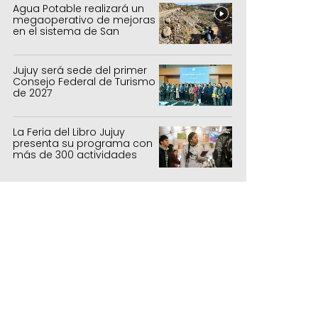
Agua Potable realizará un
megaoperativo de mejoras
en el sistema de San
Salvador y Alto Comedero
Jujuy será sede del primer
Consejo Federal de Turismo
de 2027
La Feria del Libro Jujuy
presenta su programa con
más de 300 actividades
para todas las edades