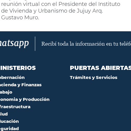
reunión virtual con el Presidente del Instituto
de Vivienda y Urbanismo de Jujuy Arq.
Gustavo Muro.
INISTERIOS
PUERTAS ABIERTA
obernación
Trámites y Servicios
cienda y Finanzas
abajo
onomia y Producción
fraestructura
lud
ucación
guridad