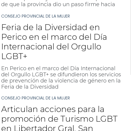
de que la provincia dio un paso firme hacia
un modelo de turismo más inclusivo,
CONSEJO PROVINCIAL DE LA MUJER
respetuoso y alineado con los estándares
contemporáneos del sector.
Feria de la Diversidad en
Perico en el marco del Día
Internacional del Orgullo
LGBT+
En Perico en el marco del Día Internacional
del Orgullo LGBT+ se difundieron los servicios
de prevención de la violencia de género en la
Feria de la Diversidad
CONSEJO PROVINCIAL DE LA MUJER
Articulan acciones para la
promoción de Turismo LGBT
en Libertador Gral. San