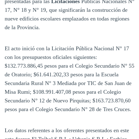
presentadas para las
Licitaciones
Públicas Nacionales N°
17, N° 18 y N° 19, que significarán la construcción de
nueve edificios escolares emplazados en todas regiones
de la Provincia.
El acto inició con la Licitación Pública Nacional N° 17
con los presupuestos oficiales siguientes:
$132.773.886,45 pesos para el Colegio Secundario N° 55
de Oratorio; $61.641.202,33 pesos para la Escuela
Secundaria Rural N° 3 Mediada por TIC de San Juan de
Misa Rumi; $108.991.407,08 pesos para el Colegio
Secundario N° 12 de Nuevo Pirquitas; $163.723.870,60
pesos para el Colegio Secundario N° 28 de Tres Cruces.
Los datos referentes a los oferentes presentados en este
acto fueron El Trébol S.R.L.; Urbania S.R.L.; Forbice