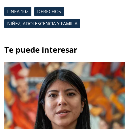
LINEA 102
DERECHOS
NIÑEZ, ADOLESCENCIA Y FAMILIA
Te puede interesar