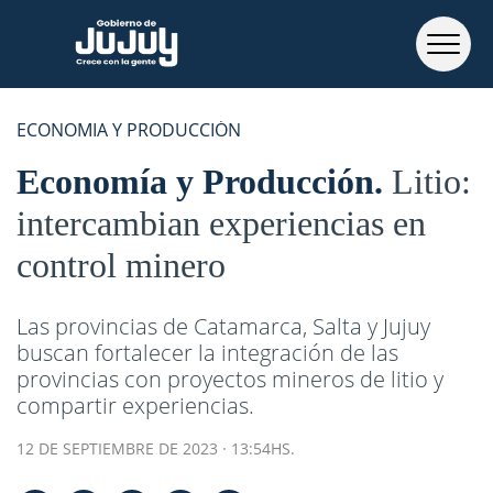
ECONOMIA Y PRODUCCIÓN
Economía y Producción
Litio:
intercambian experiencias en
control minero
Las provincias de Catamarca, Salta y Jujuy
buscan fortalecer la integración de las
provincias con proyectos mineros de litio y
compartir experiencias.
12 DE SEPTIEMBRE DE 2023 · 13:54HS.