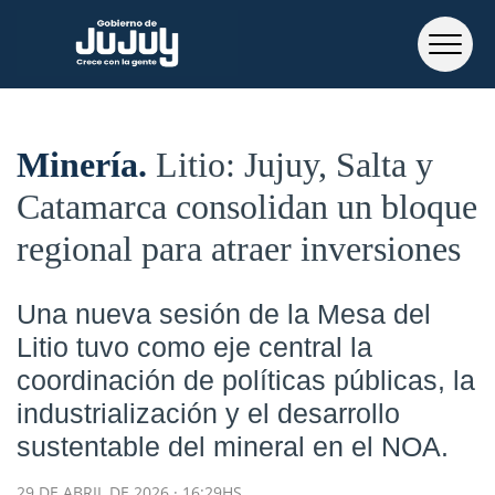
Minería
Litio: Jujuy, Salta y
Catamarca consolidan un bloque
regional para atraer inversiones
Una nueva sesión de la Mesa del
Litio tuvo como eje central la
coordinación de políticas públicas, la
industrialización y el desarrollo
sustentable del mineral en el NOA.
29 DE ABRIL DE 2026 · 16:29HS.