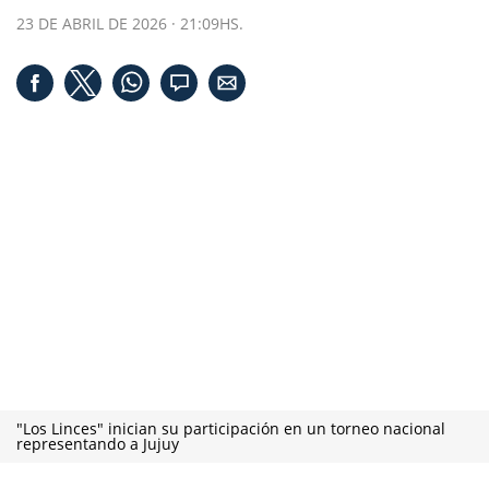
23 DE ABRIL DE 2026 · 21:09HS.
"Los Linces" inician su participación en un torneo nacional
representando a Jujuy