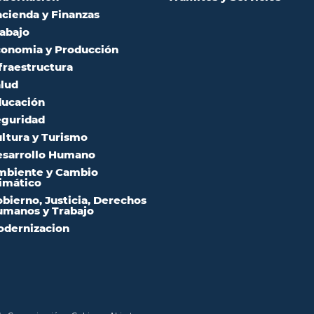
cienda y Finanzas
abajo
onomia y Producción
fraestructura
lud
ucación
guridad
ltura y Turismo
sarrollo Humano
mbiente y Cambio
imático
bierno, Justicia, Derechos
manos y Trabajo
dernizacion