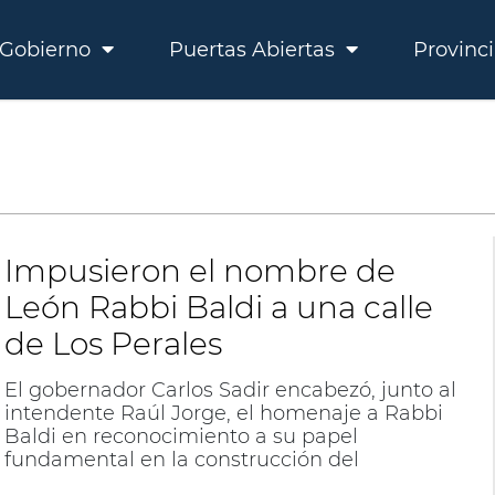
Gobierno
Puertas Abiertas
Provinc
Impusieron el nombre de
León Rabbi Baldi a una calle
de Los Perales
El gobernador Carlos Sadir encabezó, junto al
intendente Raúl Jorge, el homenaje a Rabbi
Baldi en reconocimiento a su papel
fundamental en la construcción del
ferrocarril de la Quebrada de Humahuaca.