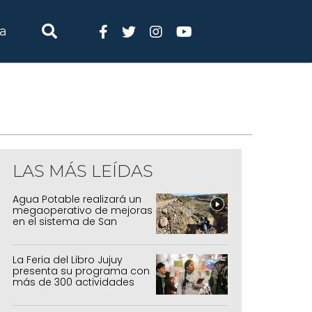
ia
LAS MÁS LEÍDAS
Agua Potable realizará un
megaoperativo de mejoras
en el sistema de San
Salvador y Alto Comedero
La Feria del Libro Jujuy
presenta su programa con
más de 300 actividades
para todas las edades