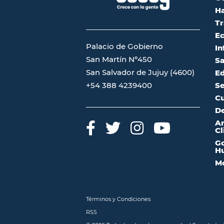
Ha
Tr
Ec
Palacio de Gobierno
In
San Martín Nº450
Sa
San Salvador de Jujuy (4600)
Ed
Se
+54 388 4239400
Cu
De
A
Cl
Go
Hu
Mo
Términos y Condiciones
RSS