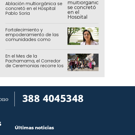
Ablación multiorgánica se
concretó en el Hospital
Pablo Soria
Fortalecimiento y
empoderamiento de las
comunidades como
política de estado
En el Mes de la
Pachamama, el Corredor
de Ceremonias recorre los
centros culturales de la
capital
S
Últimas noticias