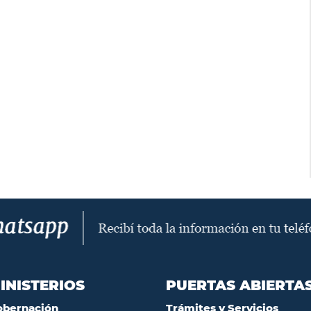
INISTERIOS
PUERTAS ABIERTA
obernación
Trámites y Servicios