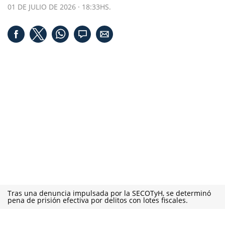
01 DE JULIO DE 2026 · 18:33HS.
Tras una denuncia impulsada por la SECOTyH, se determinó
pena de prisión efectiva por delitos con lotes fiscales.