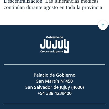
Descentralización.
Las itinerancias médicas
continúan durante agosto en toda la provincia
Palacio de Gobierno
San Martín Nº450
San Salvador de Jujuy (4600)
+54 388 4239400