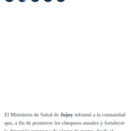
El Ministerio de Salud de
Jujuy
informó a la comunidad
que, a fin de promover los chequeos anuales y fortalecer
la detección temprana de cáncer de mama, desde el