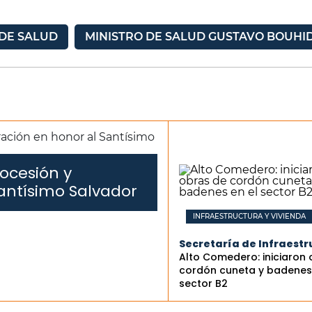
 DE SALUD
MINISTRO DE SALUD GUSTAVO BOUHI
ocesión y
antísimo Salvador
INFRAESTRUCTURA Y VIVIENDA
Secretaría de Infraestr
Alto Comedero: iniciaron
cordón cuneta y badenes 
sector B2