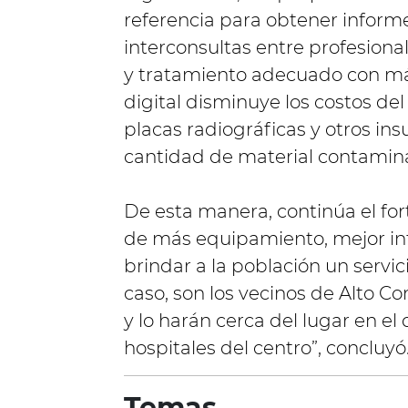
referencia para obtener informe
interconsultas entre profesional
y tratamiento adecuado con más 
digital disminuye los costos de
placas radiográficas y otros i
cantidad de material contaminan
De esta manera, continúa el for
de más equipamiento, mejor in
brindar a la población un servic
caso, son los vecinos de Alto Co
y lo harán cerca del lugar en el 
hospitales del centro”, concluyó
Temas