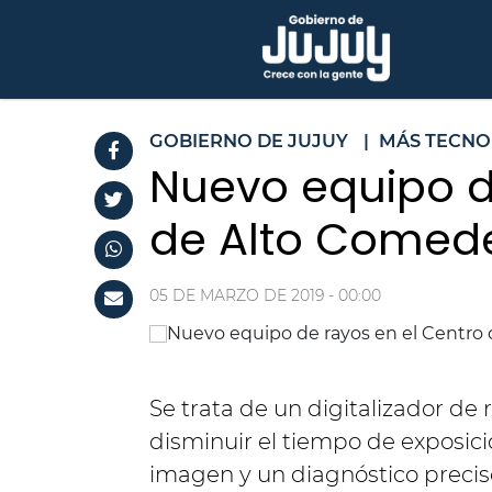
GOBIERNO DE JUJUY
|
MÁS TECNO
Nuevo equipo d
de Alto Comed
05 DE MARZO DE 2019 - 00:00
Se trata de un digitalizador de
disminuir el tiempo de exposició
imagen y un diagnóstico preci