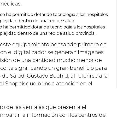
 médicas.
 ha permitido dotar de tecnología a los hospitales
lejidad dentro de una red de salud provincial.
n este equipamiento pensando primero en
on el digitalizador se generan imágenes
emisión de una cantidad mucho menor de
corta significando un gran beneficio para
o de Salud, Gustavo Bouhid, al referirse a la
tal Snopek que brinda atención en el
o de las ventajas que presenta el
ompartir la información con los centros de