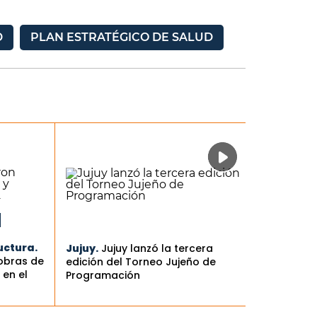
D
PLAN ESTRATÉGICO DE SALUD
uctura.
Jujuy.
Jujuy lanzó la tercera
 obras de
edición del Torneo Jujeño de
en el
Programación