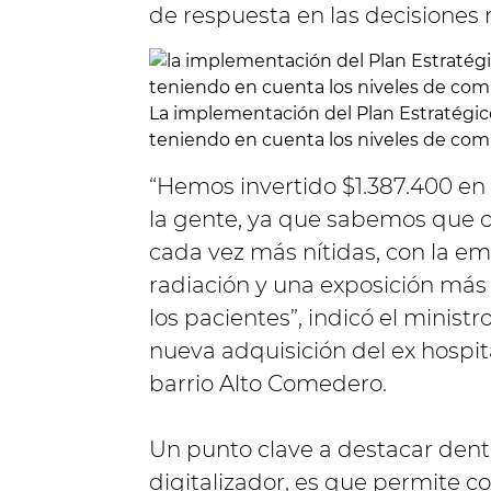
de respuesta en las decisiones
La implementación del Plan Estratégico
teniendo en cuenta los niveles de comp
“Hemos invertido $1.387.400 e
la gente, ya que sabemos que c
cada vez más nítidas, con la 
radiación y una exposición más 
los pacientes”, indicó el ministr
nueva adquisición del ex hospi
barrio Alto Comedero.
Un punto clave a destacar dentr
digitalizador, es que permite c