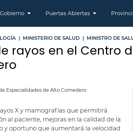
Gobierno
Puertas Abiertas
Provinc
LOGÍA
|
MINISTERIO DE SALUD
|
MINISTRO DE SA
e rayos en el Centro d
ero
 rayos X y mamografías que permitirá
n al paciente, mejoras en la calidad de la
so y oportuno que aumentará la velocidad