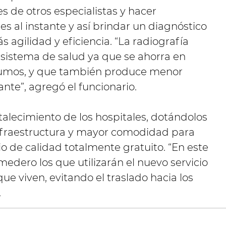
s de otros especialistas y hacer
es al instante y así brindar un diagnóstico
agilidad y eficiencia. “La radiografía
l sistema de salud ya que se ahorra en
nsumos, y que también produce menor
te”, agregó el funcionario.
talecimiento de los hospitales, dotándolos
fraestructura y mayor comodidad para
io de calidad totalmente gratuito. “En este
medero los que utilizarán el nuevo servicio
que viven, evitando el traslado hacia los
.