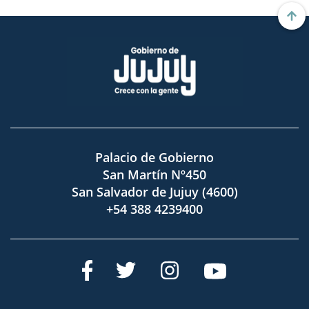
Palacio de Gobierno
San Martín Nº450
San Salvador de Jujuy (4600)
+54 388 4239400