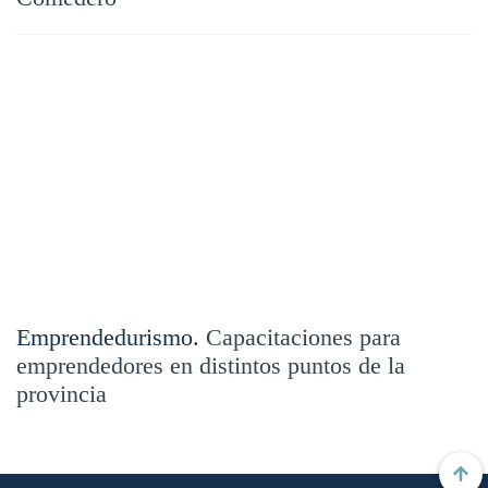
Emprendedurismo.
Capacitaciones para
emprendedores en distintos puntos de la
provincia